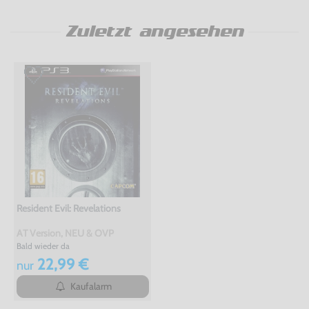
Zuletzt angesehen
Resident Evil: Revelations
AT Version, NEU & OVP
Bald wieder da
22,99 €
nur
Kaufalarm