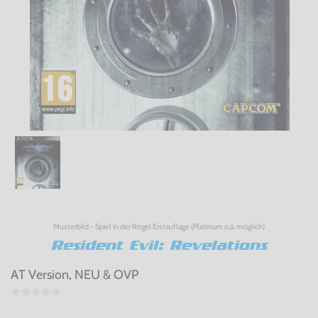
Musterbild - Spiel in der Regel Erstauflage (Platinum o.ä. möglich)
Resident Evil: Revelations
AT Version, NEU & OVP