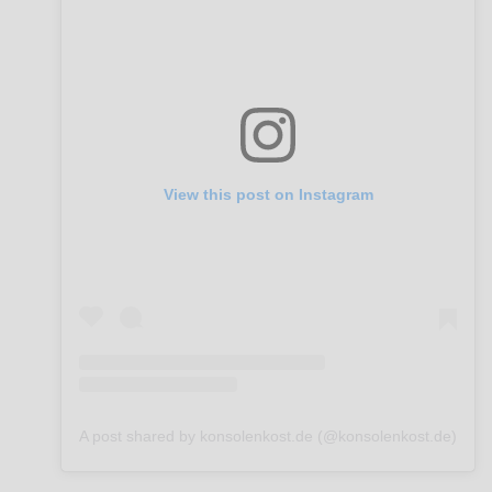
View this post on Instagram
A post shared by konsolenkost.de (@konsolenkost.de)