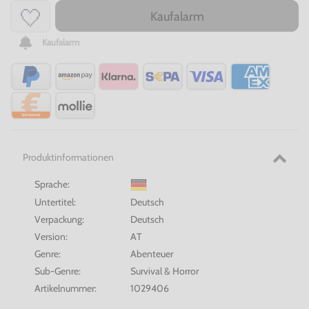
Kaufalarm
Kaufalarm
Produktinformationen
Sprache:
Untertitel:
Deutsch
Verpackung:
Deutsch
Version:
AT
Genre:
Abenteuer
Sub-Genre:
Survival & Horror
Artikelnummer:
1029406