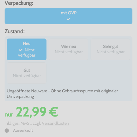
Verpackung:
mit OVP
Zustand:
Neu
Wie neu
Sehr gut
Nicht
Nicht verfügbar
Nicht verfügbar
verfügbar
Gut
Nicht verfügbar
Ungeöffnete Neuware - Ohne Gebrauchsspuren mit originaler
Umverpackung
22,99 €
nur
inkl. ges. MwSt. zzgl.
Versandkosten
Ausverkauft