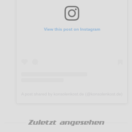
View this post on Instagram
A post shared by konsolenkost.de (@konsolenkost.de)
Zuletzt angesehen