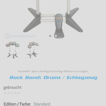
Musterbild - Spiel in der Regel Erstauflage (Platinum o.ä. möglich)
Rock Band: Drums / Schlagzeug
gebraucht
Edition / Farbe:
Standard