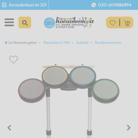
Konsolenkost ist 20!
030-609886894
Zur Startseite gehen
Playstation 3 / PS3
Zubehör
Musikinstrumente