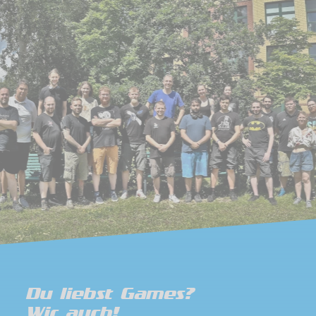
Du liebst Games?
Wir auch!