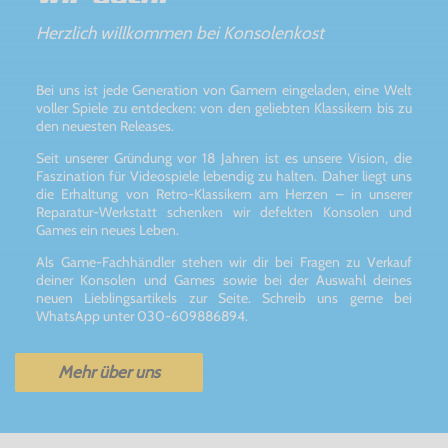
Herzlich willkommen bei Konsolenkost
Bei uns ist jede Generation von Gamern eingeladen, eine Welt
voller Spiele zu entdecken: von den geliebten Klassikern bis zu
den neuesten Releases.
Seit unserer Gründung vor 18 Jahren ist es unsere Vision, die
Faszination für Videospiele lebendig zu halten. Daher liegt uns
die Erhaltung von Retro-Klassikern am Herzen – in unserer
Reparatur-Werkstatt schenken wir defekten Konsolen und
Games ein neues Leben.
Als Game-Fachhändler stehen wir dir bei Fragen zu Verkauf
deiner Konsolen und Games sowie bei der Auswahl deines
neuen Lieblingsartikels zur Seite. Schreib uns gerne bei
WhatsApp unter 030-609886894.
Mehr über uns