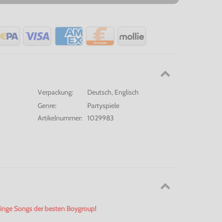
Verpackung:
Deutsch, Englisch
Genre:
Partyspiele
Artikelnummer:
1029983
Singe Songs der besten
Boygroup
!