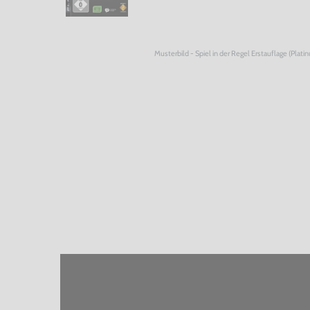
Musterbild - Spiel in der Regel Erstauflage (Plati