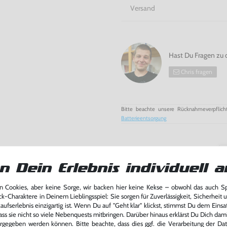
Versand
Hast Du Fragen zu 
Chris fragen
Bitte beachte unsere Rücknahmeverpflich
Batterieentsorgung
n Dein Erlebnis individuell a
 Cookies, aber keine Sorge, wir backen hier keine Kekse – obwohl das auch 
ck-Charaktere in Deinem Lieblingsspiel: Sie sorgen für Zuverlässigkeit, Sicherheit 
ufserlebnis einzigartig ist. Wenn Du auf "Geht klar" klickst, stimmst Du dem Einsatz
ass sie nicht so viele Nebenquests mitbringen. Darüber hinaus erklärst Du Dich dam
rgegeben werden können. Bitte beachte, dass dies ggf. die Verarbeitung der Da