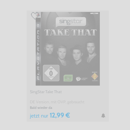
SingStar Take That
DE Version, mit OVP, gebraucht
Bald wieder da
12,99 €
jetzt
nur