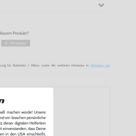
diesem Produkt?
WhatsApp
tung für Batterien / Akkus sowie die weiteren Hinweise in
Hinweise zur
n
Spaß machen würde! Unsere
und ein bisschen persönliche
 dieser digitalen Helferlein
it einverstanden, dass Deine
ten in den USA einschließt.