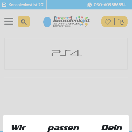
Konsolenkost ist 20!
030-609886894
Wir passen Dein