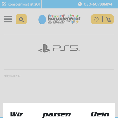
Konsolenkost ist 20!
030-609886894
/playstation-5/
Wir passen Dein