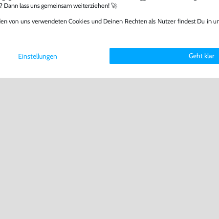
l? Dann lass uns gemeinsam weiterziehen! 🚀
den von uns verwendeten Cookies und Deinen Rechten als Nutzer findest Du in u
Geht klar
Einstellungen