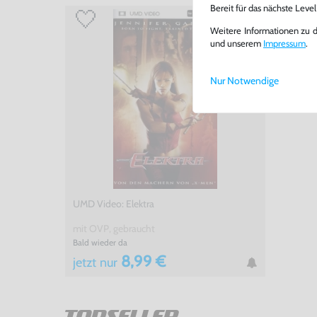
Bereit für das nächste Leve
Weitere Informationen zu 
und unserem
Impressum
.
Nur Notwendige
UMD Video: Elektra
mit OVP, gebraucht
Bald wieder da
8,99 €
jetzt
nur
TOPSELLER