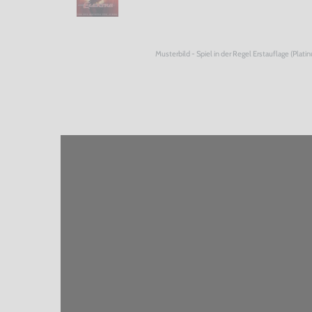
Musterbild - Spiel in der Regel Erstauflage (Plati