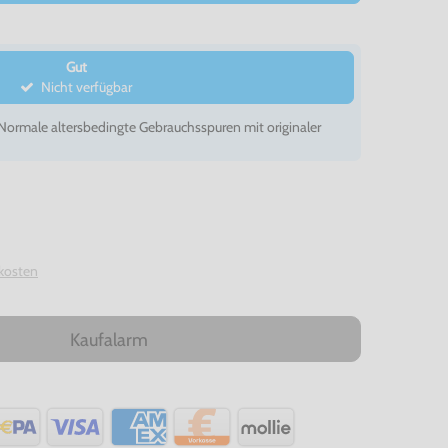
Gut
Nicht verfügbar
- Normale altersbedingte Gebrauchsspuren mit originaler
kosten
Kaufalarm