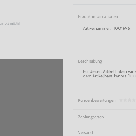
Produktinformationen
num o.ä. möglich)
Artikelnummer:
1001696
Beschreibung
Für diesen Artikel haben wir
dem Artikel hast, kannst Du u
Kundenbewertungen
Zahlungsarten
Versand