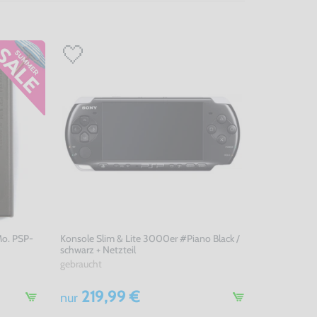
Mo. PSP-
Konsole Slim & Lite 3000er #Piano Black /
schwarz + Netzteil
gebraucht
219,99 €
nur