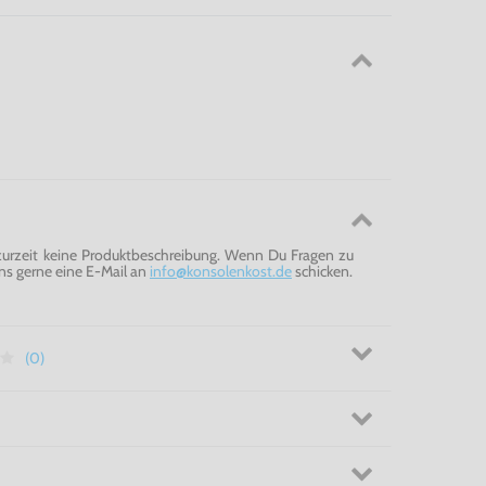
 zurzeit keine Produktbeschreibung. Wenn Du Fragen zu
ns gerne eine E-Mail an
info@konsolenkost.de
schicken.
(0)