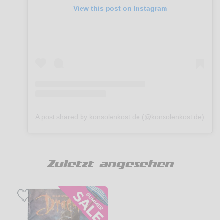
View this post on Instagram
A post shared by konsolenkost.de (@konsolenkost.de)
Zuletzt angesehen