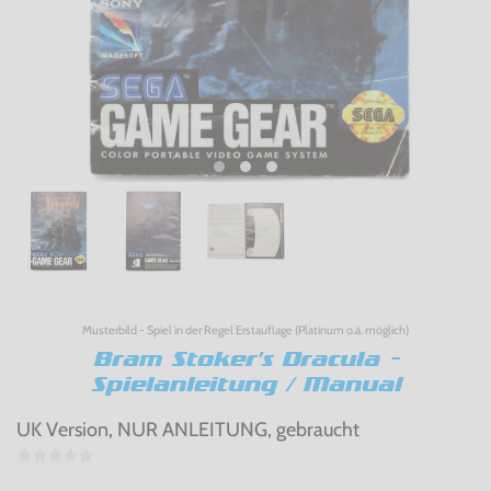
Musterbild - Spiel in der Regel Erstauflage (Platinum o.ä. möglich)
Bram Stoker's Dracula -
Spielanleitung / Manual
UK Version, NUR ANLEITUNG, gebraucht