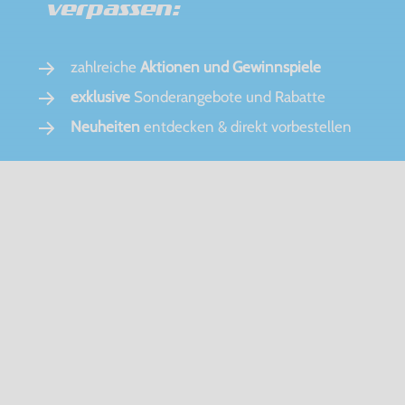
verpassen:
zahlreiche
Aktionen und Gewinnspiele
exklusive
Sonderangebote und Rabatte
Neuheiten
entdecken & direkt vorbestellen