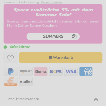
Preise sind Endpreise zzgl.
Versandkosten
Spare zusätzliche 5% mit dem
Summer Sale!
Spare auf bereits reduzierte Artikel im Summer Sale noch einmal
5% mit Deinem Summer Gutschein:
SUMMER5
Sofort lieferbar
Warenkorb
Produktinformationen