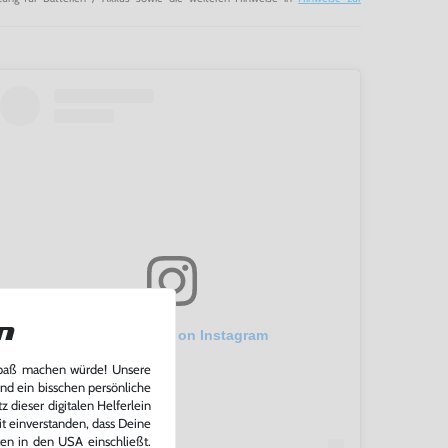
n
View this post on Instagram
Spaß machen würde! Unsere
und ein bisschen persönliche
 dieser digitalen Helferlein
it einverstanden, dass Deine
ten in den USA einschließt.