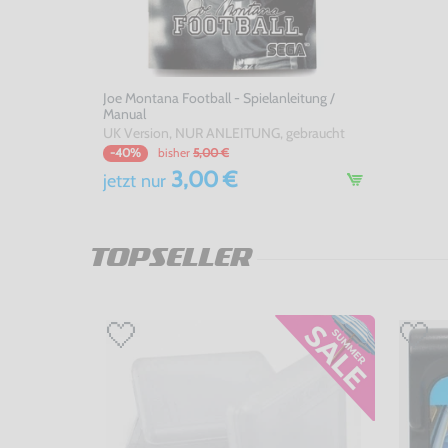
Joe Montana Football - Spielanleitung /
Manual
UK Version, NUR ANLEITUNG, gebraucht
bisher
5,00 €
-40%
3,00 €
jetzt
nur
TOPSELLER