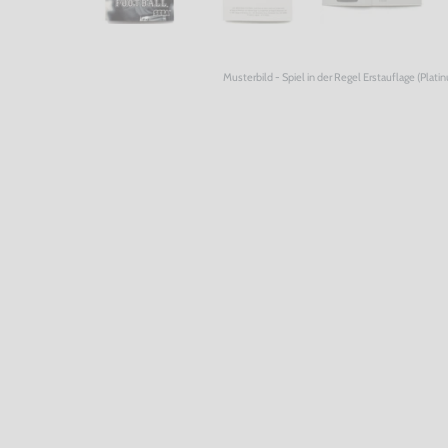
Musterbild - Spiel in der Regel Erstauflage (Plati