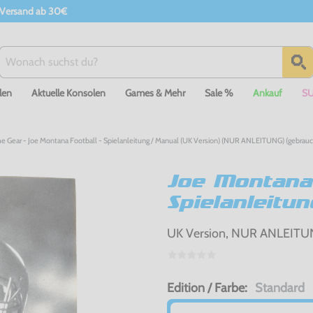
 Versand ab 30€
len
Aktuelle Konsolen
Games & Mehr
Sale %
Ankauf
S
 Gear - Joe Montana Football - Spielanleitung / Manual (UK Version) (NUR ANLEITUNG) (gebrauc
Joe Montana 
Spielanleitu
UK Version, NUR ANLEITUN
Edition / Farbe:
Standard