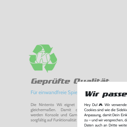
Geprüfte Qualität
Für einwandfreie Spielerlebnisse
Wir passe
Die Nintento Wii eignet sich perfekt für Retro-Ga
Hey Du! 🎮 Wir verwenden
gleichermaßen. Damit du ein einwandfreies Spie
Cookies sind wie die Sideki
werden Konsole und Game in unserer Reparatur-Werks
Anpassung, damit Dein Einka
sorgfältig auf Funktionalität getestet, gereinigt und bei Bed
zu – und wir versprechen, d
Daten auch an Dritte weite