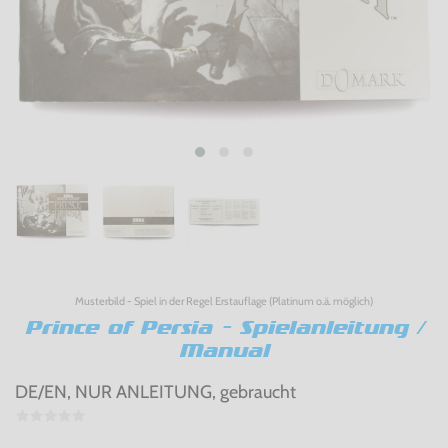
Musterbild - Spiel in der Regel Erstauflage (Platinum o.ä. möglich)
Prince of Persia - Spielanleitung /
Manual
DE/EN, NUR ANLEITUNG, gebraucht