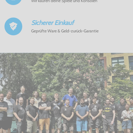
Wir kaufen deine Spiele und Konsolen
Sicherer Einkauf
Geprüfte Ware & Geld-zurück-Garantie