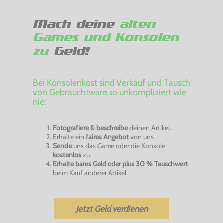
Mach deine
alten
Games und Konsolen
zu
Geld!
Bei Konsolenkost sind Verkauf und Tausch
von Gebrauchtware so unkompliziert wie
nie:
Fotografiere & beschreibe
deinen Artikel.
Erhalte ein
faires Angebot
von uns.
Sende
uns das Game oder die Konsole
kostenlos
zu.
Erhalte bares Geld oder plus 30 % Tauschwert
beim Kauf anderer Artikel.
Jetzt Geld verdienen