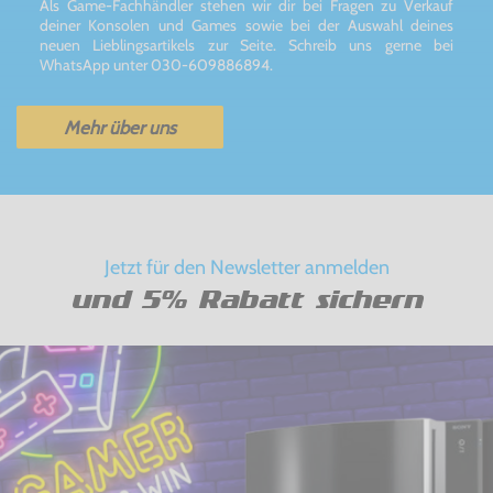
Als Game-Fachhändler stehen wir dir bei Fragen zu Verkauf
deiner Konsolen und Games sowie bei der Auswahl deines
neuen Lieblingsartikels zur Seite. Schreib uns gerne bei
WhatsApp unter 030-609886894.
Mehr über uns
Jetzt für den Newsletter anmelden
und 5% Rabatt sichern