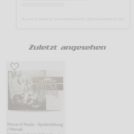
A post shared by konsolenkost.de (@konsolenkost.de)
Zuletzt angesehen
Prince of Persia - Spielanleitung
/ Manual