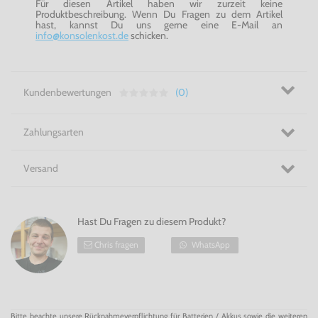
Für diesen Artikel haben wir zurzeit keine
Produktbeschreibung. Wenn Du Fragen zu dem Artikel
hast, kannst Du uns gerne eine E-Mail an
info@konsolenkost.de
schicken.
Kundenbewertungen
(0)
Zahlungsarten
Versand
Hast Du Fragen zu diesem Produkt?
Chris fragen
WhatsApp
Bitte beachte unsere Rücknahmeverpflichtung für Batterien / Akkus sowie die weiteren