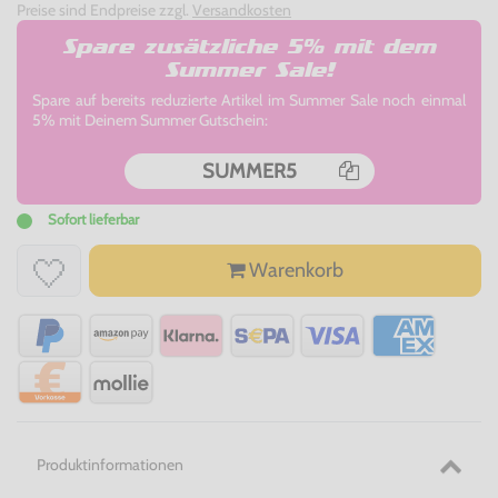
Preise sind Endpreise zzgl.
Versandkosten
Spare zusätzliche 5% mit dem
Summer Sale!
Spare auf bereits reduzierte Artikel im Summer Sale noch einmal
5% mit Deinem Summer Gutschein:
SUMMER5
Sofort lieferbar
Warenkorb
Produktinformationen