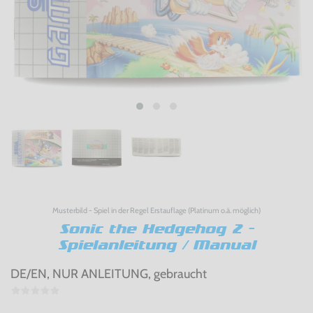
Musterbild - Spiel in der Regel Erstauflage (Platinum o.ä. möglich)
Sonic the Hedgehog 2 -
Spielanleitung / Manual
DE/EN, NUR ANLEITUNG, gebraucht