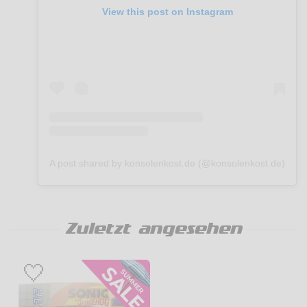
View this post on Instagram
A post shared by konsolenkost.de (@konsolenkost.de)
Zuletzt angesehen