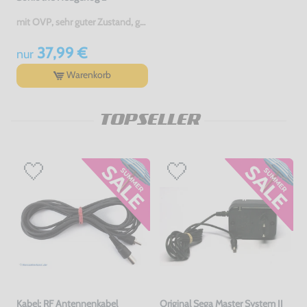
mit OVP, sehr guter Zustand, gebraucht
37,99 €
nur
Warenkorb
TOPSELLER
Kabel: RF Antennenkabel
Original Sega Master System II