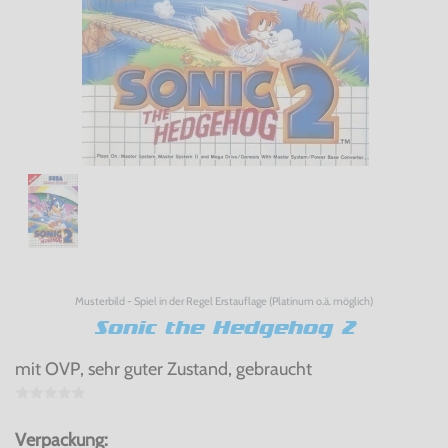
Musterbild - Spiel in der Regel Erstauflage (Platinum o.ä. möglich)
Sonic the Hedgehog 2
mit OVP, sehr guter Zustand, gebraucht
Verpackung: