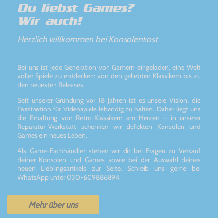
Du liebst Games?
Wir auch!
Herzlich willkommen bei Konsolenkost
Bei uns ist jede Generation von Gamern eingeladen, eine Welt
voller Spiele zu entdecken: von den geliebten Klassikern bis zu
den neuesten Releases.
Seit unserer Gründung vor 18 Jahren ist es unsere Vision, die
Faszination für Videospiele lebendig zu halten. Daher liegt uns
die Erhaltung von Retro-Klassikern am Herzen – in unserer
Reparatur-Werkstatt schenken wir defekten Konsolen und
Games ein neues Leben.
Als Game-Fachhändler stehen wir dir bei Fragen zu Verkauf
deiner Konsolen und Games sowie bei der Auswahl deines
neuen Lieblingsartikels zur Seite. Schreib uns gerne bei
WhatsApp unter 030-609886894.
Mehr über uns