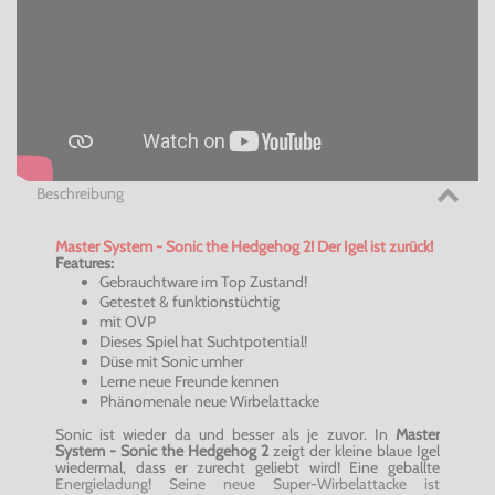
Beschreibung
Master System - Sonic the Hedgehog 2! Der Igel ist zurück!
Features:
Gebrauchtware im Top Zustand!
Getestet & funktionstüchtig
mit OVP
Dieses Spiel hat Suchtpotential!
Düse mit Sonic umher
Lerne neue Freunde kennen
Phänomenale neue Wirbelattacke
Sonic ist wieder da und besser als je zuvor. In
Master
System - Sonic the Hedgehog 2
zeigt der kleine blaue Igel
wiedermal, dass er zurecht geliebt wird! Eine geballte
Energieladung! Seine neue Super-Wirbelattacke ist