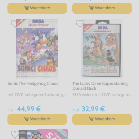
Warenkorb
Warenkorb
Sonic The Hedgehog Chaos
The Lucky Dime Caper starring
Donald Duck
mit OVP, sehr guter Zustand, gebraucht
EU Version, mit OVP, sehr guter Zustand, gebraucht
44,99 €
32,99 €
nur
nur
Warenkorb
Warenkorb