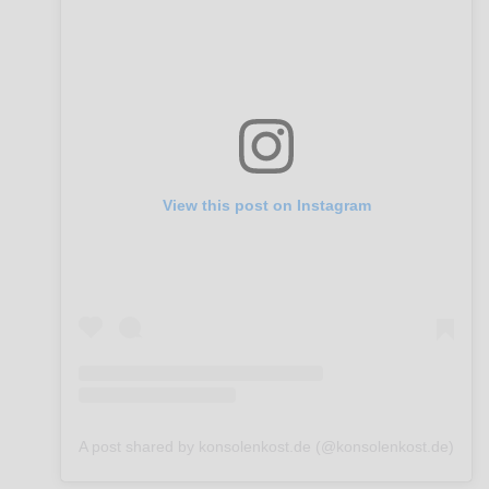
View this post on Instagram
A post shared by konsolenkost.de (@konsolenkost.de)