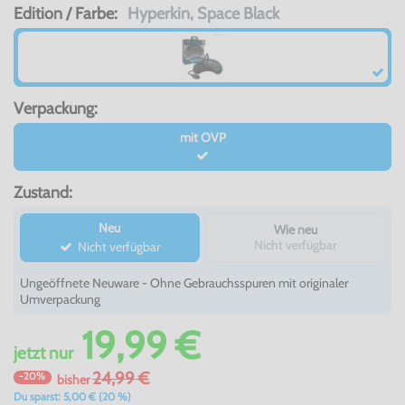
Edition / Farbe:
Hyperkin, Space Black
Verpackung:
mit OVP
Zustand:
Neu
Wie neu
Nicht verfügbar
Nicht verfügbar
Ungeöffnete Neuware - Ohne Gebrauchsspuren mit originaler
Umverpackung
19,99 €
jetzt
nur
24,99 €
-20%
bisher
Du sparst: 5,00 € (20 %)