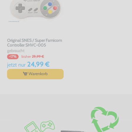
Original SNES / Super Famicom
Controller SHVC-005
gebraucht
bisher
29,99 €
-17%
24,99 €
jetzt
nur
Warenkorb