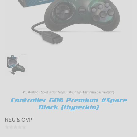
Musterbild - Spiel in der Regel Erstauflage (Platinum o.ä. möglich)
Controller GN6 Premium #Space
Black [Hyperkin]
NEU & OVP