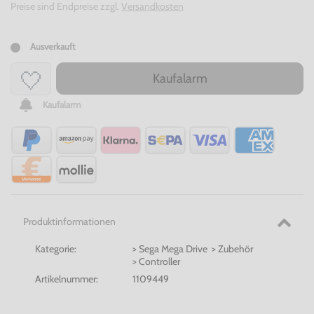
Preise sind Endpreise zzgl.
Versandkosten
Ausverkauft
Kaufalarm
Kaufalarm
Produktinformationen
Kategorie:
> Sega Mega Drive > Zubehör
> Controller
Artikelnummer:
1109449