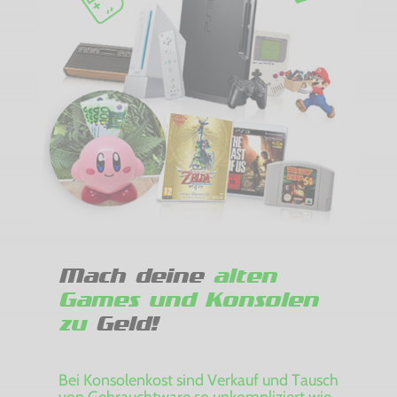
Mach deine
alten
Games und Konsolen
zu
Geld!
Bei Konsolenkost sind Verkauf und Tausch
von Gebrauchtware so unkompliziert wie