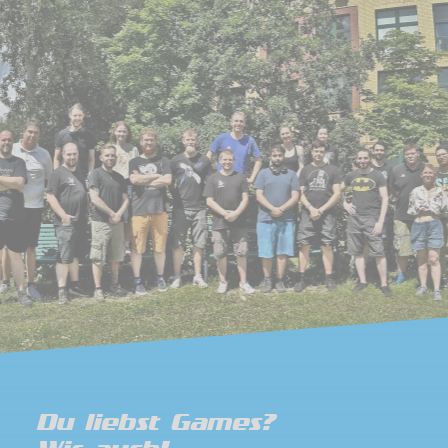
Du liebst Games?