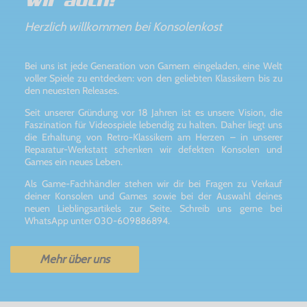
Wir auch!
Herzlich willkommen bei Konsolenkost
Bei uns ist jede Generation von Gamern eingeladen, eine Welt
voller Spiele zu entdecken: von den geliebten Klassikern bis zu
den neuesten Releases.
Seit unserer Gründung vor 18 Jahren ist es unsere Vision, die
Faszination für Videospiele lebendig zu halten. Daher liegt uns
die Erhaltung von Retro-Klassikern am Herzen – in unserer
Reparatur-Werkstatt schenken wir defekten Konsolen und
Games ein neues Leben.
Als Game-Fachhändler stehen wir dir bei Fragen zu Verkauf
deiner Konsolen und Games sowie bei der Auswahl deines
neuen Lieblingsartikels zur Seite. Schreib uns gerne bei
WhatsApp unter 030-609886894.
Mehr über uns