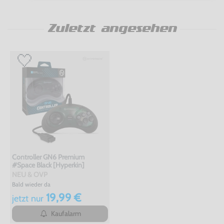
Zuletzt angesehen
Controller GN6 Premium
#Space Black [Hyperkin]
NEU & OVP
Bald wieder da
19,99 €
jetzt
nur
Kaufalarm