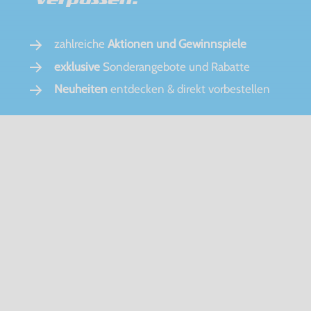
zahlreiche
Aktionen und Gewinnspiele
exklusive
Sonderangebote und Rabatte
Neuheiten
entdecken & direkt vorbestellen