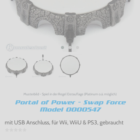
Musterbild - Spiel in der Regel Erstauflage (Platinum o.ä. möglich)
Portal of Power - Swap Force
Model 0000547
mit USB Anschluss, für Wii, WiiU & PS3, gebraucht