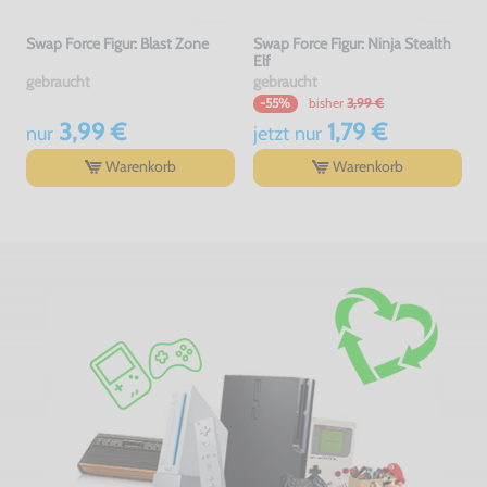
Swap Force Figur: Blast Zone
Swap Force Figur: Ninja Stealth
Elf
gebraucht
gebraucht
bisher
3,99 €
-55%
3,99 €
1,79 €
nur
jetzt
nur
Warenkorb
Warenkorb