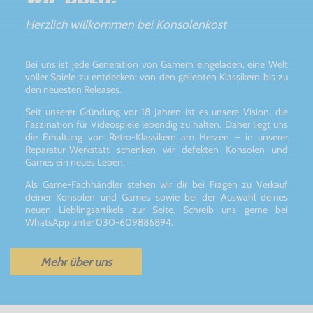
Herzlich willkommen bei Konsolenkost
Bei uns ist jede Generation von Gamern eingeladen, eine Welt
voller Spiele zu entdecken: von den geliebten Klassikern bis zu
den neuesten Releases.
Seit unserer Gründung vor 18 Jahren ist es unsere Vision, die
Faszination für Videospiele lebendig zu halten. Daher liegt uns
die Erhaltung von Retro-Klassikern am Herzen – in unserer
Reparatur-Werkstatt schenken wir defekten Konsolen und
Games ein neues Leben.
Als Game-Fachhändler stehen wir dir bei Fragen zu Verkauf
deiner Konsolen und Games sowie bei der Auswahl deines
neuen Lieblingsartikels zur Seite. Schreib uns gerne bei
WhatsApp unter 030-609886894.
Mehr über uns