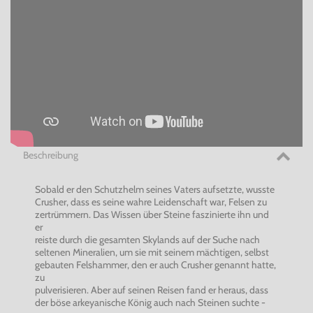
Beschreibung
Sobald er den Schutzhelm seines Vaters aufsetzte, wusste
Crusher, dass es seine wahre Leidenschaft war, Felsen zu
zertrümmern. Das Wissen über Steine faszinierte ihn und
er
reiste durch die gesamten Skylands auf der Suche nach
seltenen Mineralien, um sie mit seinem mächtigen, selbst
gebauten Felshammer, den er auch Crusher genannt hatte,
zu
pulverisieren. Aber auf seinen Reisen fand er heraus, dass
der böse arkeyanische König auch nach Steinen suchte -