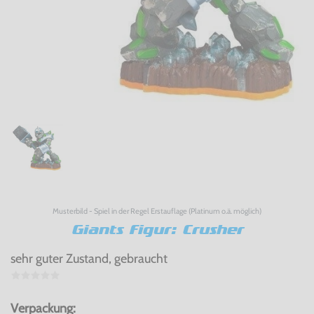
Musterbild - Spiel in der Regel Erstauflage (Platinum o.ä. möglich)
Giants Figur: Crusher
sehr guter Zustand, gebraucht
Verpackung: