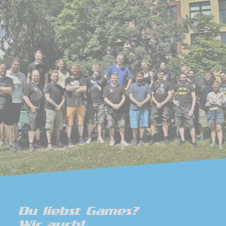
Du liebst Games?
Wir auch!