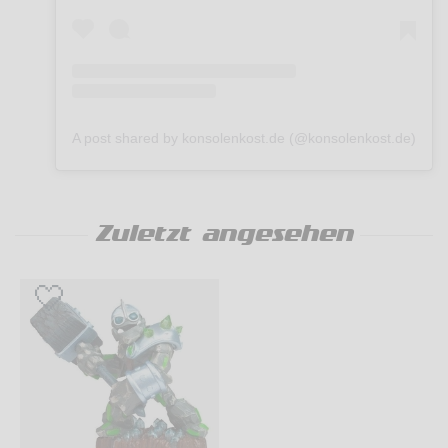
A post shared by konsolenkost.de (@konsolenkost.de)
Zuletzt angesehen