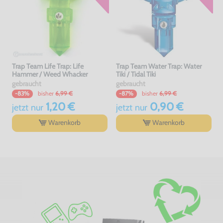
Trap Team Life Trap: Life
Trap Team Water Trap: Water
Hammer / Weed Whacker
Tiki / Tidal Tiki
gebraucht
gebraucht
bisher
6,99 €
bisher
6,99 €
-83%
-87%
1,20 €
0,90 €
jetzt
nur
jetzt
nur
Warenkorb
Warenkorb