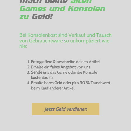
Mach deine
alten
Games und Konsolen
zu
Geld!
Bei Konsolenkost sind Verkauf und Tausch
von Gebrauchtware so unkompliziert wie
nie:
Fotografiere & beschreibe
deinen Artikel.
Erhalte ein
faires Angebot
von uns.
Sende
uns das Game oder die Konsole
kostenlos
zu.
Erhalte bares Geld oder plus 30 % Tauschwert
beim Kauf anderer Artikel.
Jetzt Geld verdienen