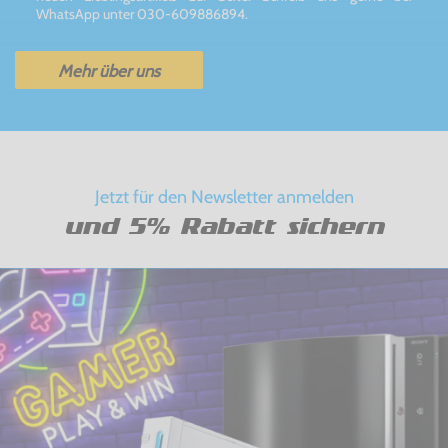
WhatsApp unter 030-609886894.
Mehr über uns
Jetzt für den Newsletter anmelden
und 5% Rabatt sichern