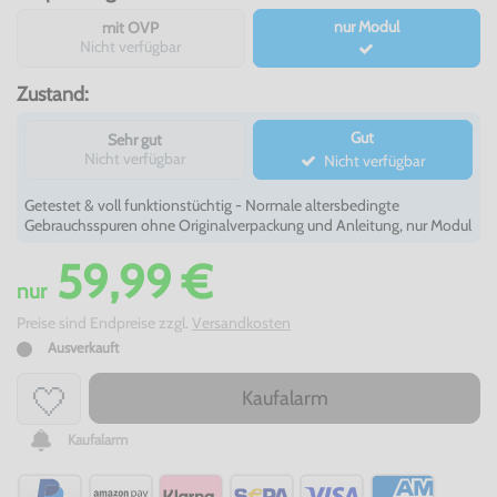
nur Modul
mit OVP
Nicht verfügbar
Zustand:
Gut
Sehr gut
Nicht verfügbar
Nicht verfügbar
Getestet & voll funktionstüchtig - Normale altersbedingte
Gebrauchsspuren ohne Originalverpackung und Anleitung, nur Modul
59,99 €
nur
Preise sind Endpreise zzgl.
Versandkosten
Ausverkauft
Kaufalarm
Kaufalarm