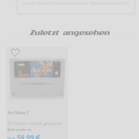
A post shared by konsolenkost.de (@konsolenkost.de)
Zuletzt angesehen
Act Raiser 2
EU Version, Modul, gebraucht
Bald wieder da
59,99 €
nur