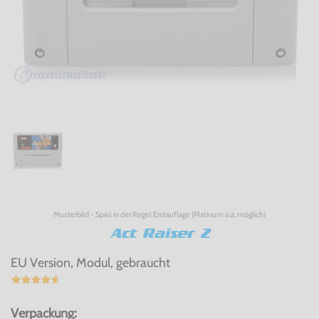
Musterbild - Spiel in der Regel Erstauflage (Platinum o.ä. möglich)
Act Raiser 2
EU Version, Modul, gebraucht
Verpackung: