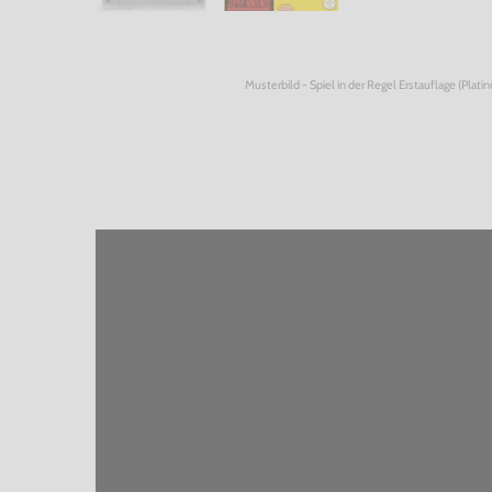
Musterbild - Spiel in der Regel Erstauflage (Plati