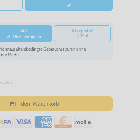
Gut
Akzeptabel
8,99 €
Nicht verfügbar
- Normale altersbedingte Gebrauchsspuren ohne
, nur Modul
kosten
In den
Warenkorb