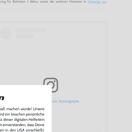
tung für Batterien / Akkus sowie die weiteren Hinweise in
Hinweise zur
n
View this post on Instagram
Spaß machen würde! Unsere
und ein bisschen persönliche
 dieser digitalen Helferlein
it einverstanden, dass Deine
ten in den USA einschließt.