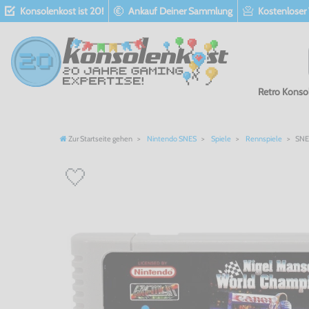
Konsolenkost ist 20!
Ankauf Deiner Sammlung
Kostenloser
Retro Konso
Zur Startseite gehen
Nintendo SNES
Spiele
Rennspiele
SNES