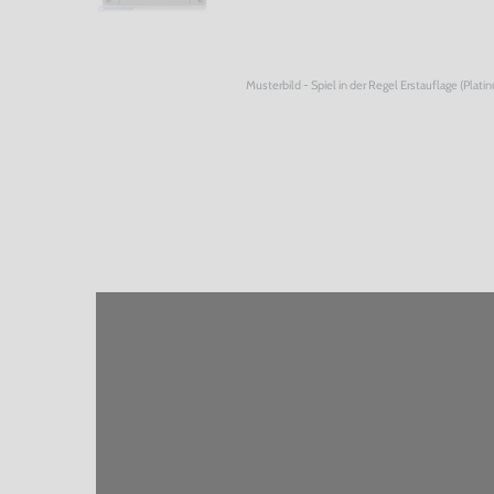
Musterbild - Spiel in der Regel Erstauflage (Plati