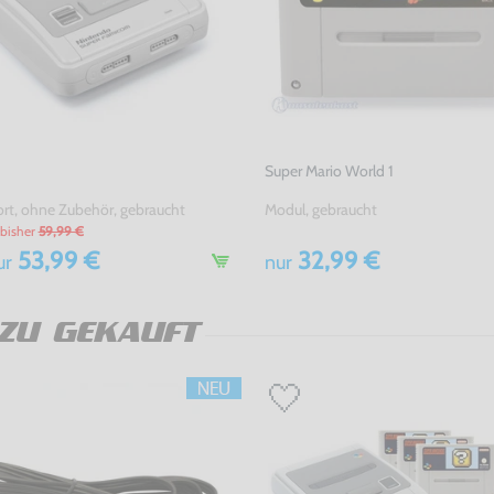
Super Mario World 1
rt, ohne Zubehör, gebraucht
Modul, gebraucht
bisher
59,99 €
53,99 €
32,99 €
ur
nur
ZU GEKAUFT