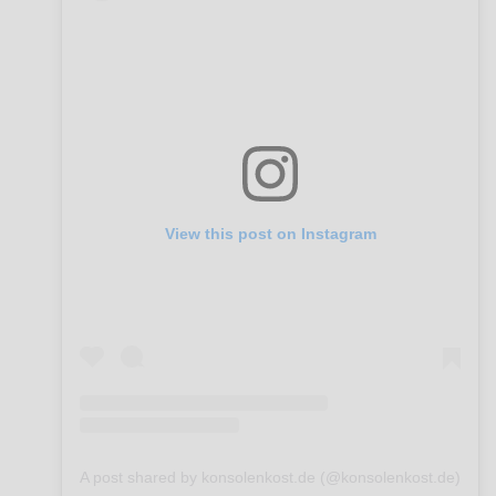
View this post on Instagram
A post shared by konsolenkost.de (@konsolenkost.de)