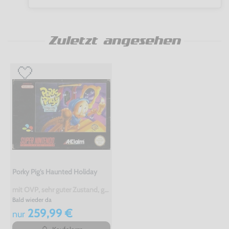
Zuletzt angesehen
Porky Pig's Haunted Holiday
mit OVP, sehr guter Zustand, gebraucht
Bald wieder da
259,99 €
nur