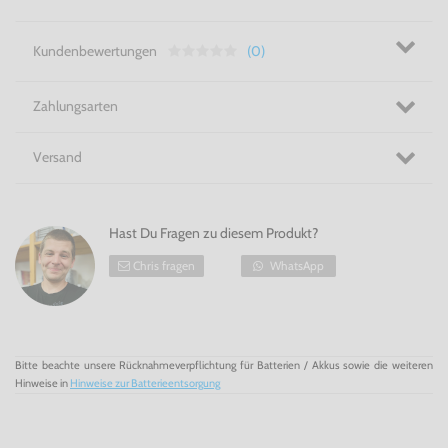
Pig's
Haunted
Holiday
für SNES!
Kundenbewertungen
(0)
Zahlungsarten
Versand
Hast Du Fragen zu diesem Produkt?
Chris fragen
WhatsApp
Bitte beachte unsere Rücknahmeverpflichtung für Batterien / Akkus sowie die weiteren
Hinweise in
Hinweise zur Batterieentsorgung