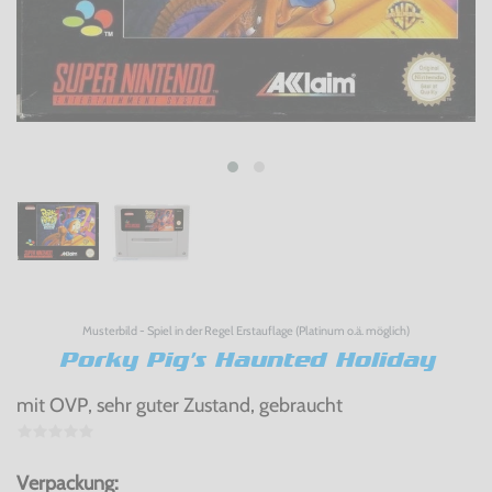
Musterbild - Spiel in der Regel Erstauflage (Platinum o.ä. möglich)
Porky Pig's Haunted Holiday
mit OVP, sehr guter Zustand, gebraucht
Verpackung: