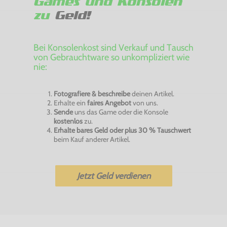
Games und Konsolen
zu
Geld!
Bei Konsolenkost sind Verkauf und Tausch
von Gebrauchtware so unkompliziert wie
nie:
Fotografiere & beschreibe
deinen Artikel.
Erhalte ein
faires Angebot
von uns.
Sende
uns das Game oder die Konsole
kostenlos
zu.
Erhalte bares Geld oder plus 30 % Tauschwert
beim Kauf anderer Artikel.
Jetzt Geld verdienen