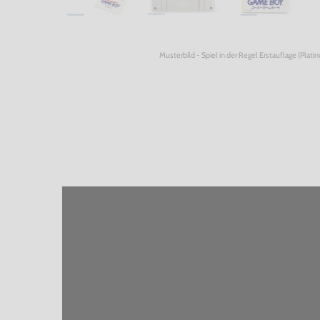
Musterbild - Spiel in der Regel Erstauflage (Plati