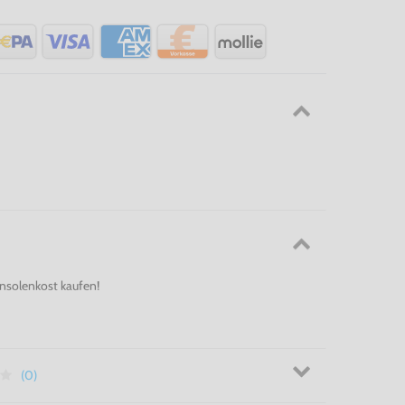
onsolenkost kaufen!
(0)