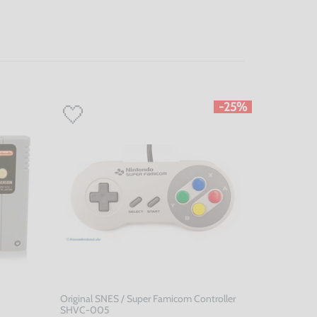
-25%
Original SNES / Super Famicom Controller
SHVC-005