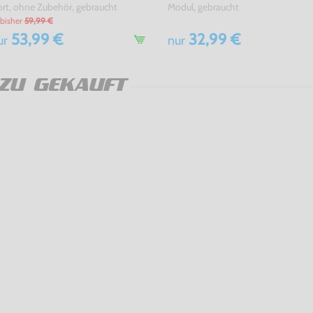
rt, ohne Zubehör, gebraucht
Modul, gebraucht
bisher
59,99 €
53,99 €
32,99 €
ur
nur
ZU GEKAUFT