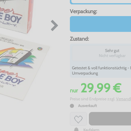
Verpackung:
Zustand:
Sehr gut
Nicht verfügbar
Getestet & voll funktionstüchtig 
Umverpackung
29,99 €
nur
Preise sind Endpreise zzgl.
Versand
Ausverkauft
Kaufalarm