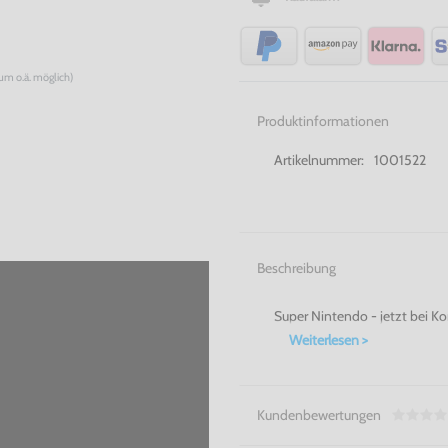
num o.ä. möglich)
Produktinformationen
Artikelnummer:
1001522
Beschreibung
Super Nintendo - jetzt bei K
Weiterlesen >
Kundenbewertungen