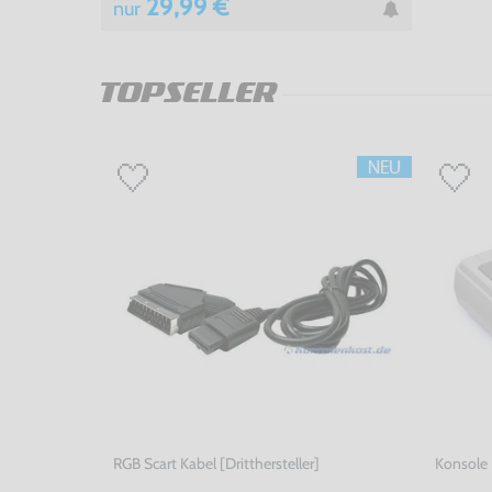
29,99 €
nur
TOPSELLER
RGB Scart Kabel [Dritthersteller]
Konsole