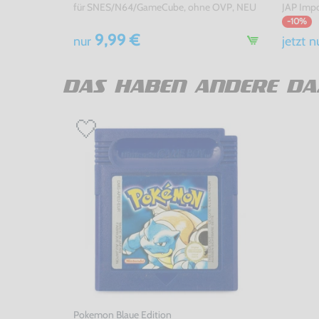
für SNES/N64/GameCube, ohne OVP, NEU
JAP Impo
-10%
9,99 €
nur
jetzt
n
DAS HABEN ANDERE DA
Pokemon Blaue Edition