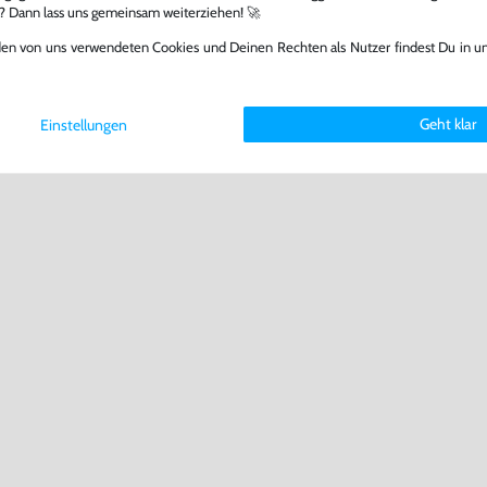
l? Dann lass uns gemeinsam weiterziehen! 🚀
den von uns verwendeten Cookies und Deinen Rechten als Nutzer findest Du in u
Geht klar
Einstellungen