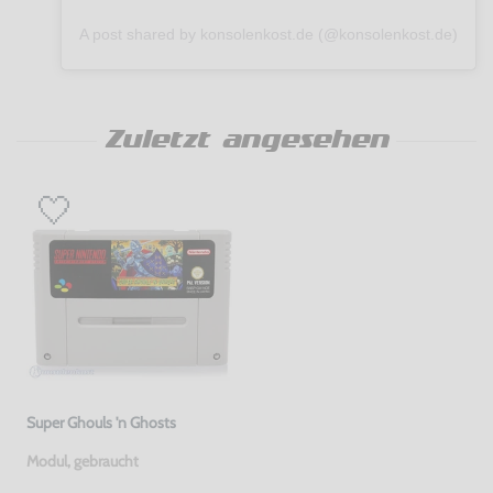
A post shared by konsolenkost.de (@konsolenkost.de)
Zuletzt angesehen
Super Ghouls 'n Ghosts
Modul, gebraucht