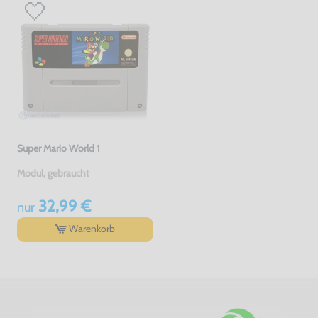
Super Mario World 1
Modul, gebraucht
32,99 €
nur
Warenkorb