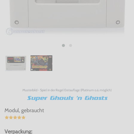
Musterbild - Spiel in der Regel Erstauflage (Platinum o.ä. möglich)
Super Ghouls 'n Ghosts
Modul, gebraucht
Verpackung: