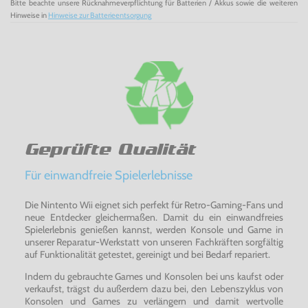
Bitte beachte unsere Rücknahmeverpflichtung für Batterien / Akkus sowie die weiteren
Hinweise in
Hinweise zur Batterieentsorgung
Geprüfte Qualität
Für einwandfreie Spielerlebnisse
Die Nintento Wii eignet sich perfekt für Retro-Gaming-Fans und
neue Entdecker gleichermaßen. Damit du ein einwandfreies
Spielerlebnis genießen kannst, werden Konsole und Game in
unserer Reparatur-Werkstatt von unseren Fachkräften sorgfältig
auf Funktionalität getestet, gereinigt und bei Bedarf repariert.
Indem du gebrauchte Games und Konsolen bei uns kaufst oder
verkaufst, trägst du außerdem dazu bei, den Lebenszyklus von
Konsolen und Games zu verlängern und damit wertvolle