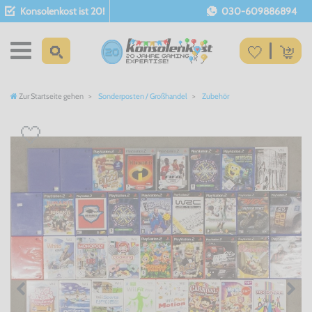
Konsolenkost ist 20!
030-609886894
Zur Startseite gehen
Sonderposten / Großhandel
Zubehör