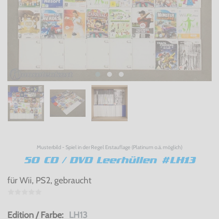
Musterbild - Spiel in der Regel Erstauflage (Platinum o.ä. möglich)
50 CD / DVD Leerhüllen #LH13
für Wii, PS2, gebraucht
Edition / Farbe:
LH13