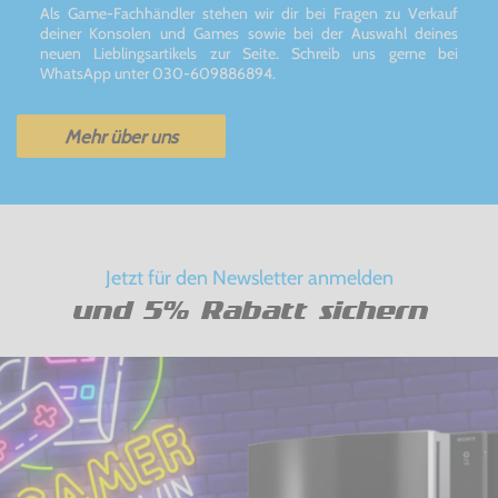
Als Game-Fachhändler stehen wir dir bei Fragen zu Verkauf
deiner Konsolen und Games sowie bei der Auswahl deines
neuen Lieblingsartikels zur Seite. Schreib uns gerne bei
WhatsApp unter 030-609886894.
Mehr über uns
Jetzt für den Newsletter anmelden
und 5% Rabatt sichern