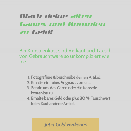
Mach deine
alten
Games und Konsolen
zu
Geld!
Bei Konsolenkost sind Verkauf und Tausch
von Gebrauchtware so unkompliziert wie
nie:
Fotografiere & beschreibe
deinen Artikel.
Erhalte ein
faires Angebot
von uns.
Sende
uns das Game oder die Konsole
kostenlos
zu.
Erhalte bares Geld oder plus 30 % Tauschwert
beim Kauf anderer Artikel.
Jetzt Geld verdienen