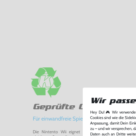
Wir passe
Geprüfte Qualität
Hey Du! 🎮 Wir verwenden
Für einwandfreie Spielerlebnisse
Cookies sind wie die Sideki
Anpassung, damit Dein Einka
zu – und wir versprechen, d
Die Nintento Wii eignet sich perfekt für Retro-Ga
Daten auch an Dritte weite