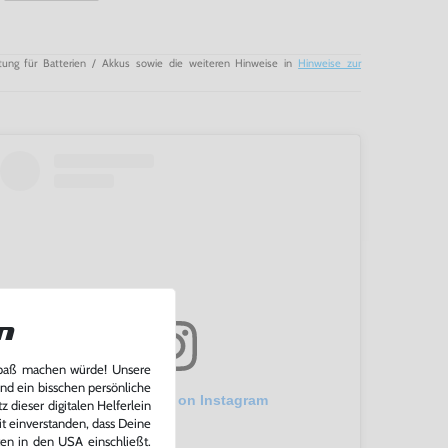
tung für Batterien / Akkus sowie die weiteren Hinweise in
Hinweise zur
n
Spaß machen würde! Unsere
und ein bisschen persönliche
View this post on Instagram
 dieser digitalen Helferlein
it einverstanden, dass Deine
ten in den USA einschließt.