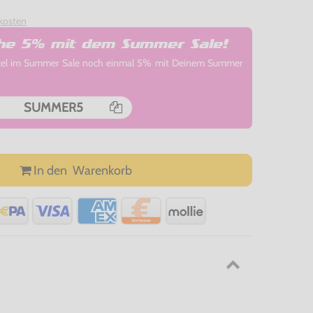
kosten
che 5% mit dem Summer Sale!
rtikel im Summer Sale noch einmal 5% mit Deinem Summer
SUMMER5
In den
Warenkorb