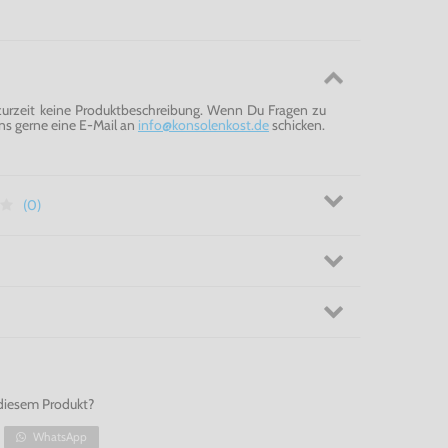
 zurzeit keine Produktbeschreibung. Wenn Du Fragen zu
ns gerne eine E-Mail an
info@konsolenkost.de
schicken.
(0)
diesem Produkt?
WhatsApp