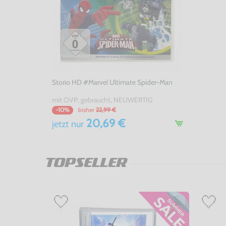
Storio HD #Marvel Ultimate Spider-Man
mit OVP, gebraucht, NEUWERTIG
bisher
22,99 €
-10%
20,69 €
jetzt
nur
TOPSELLER