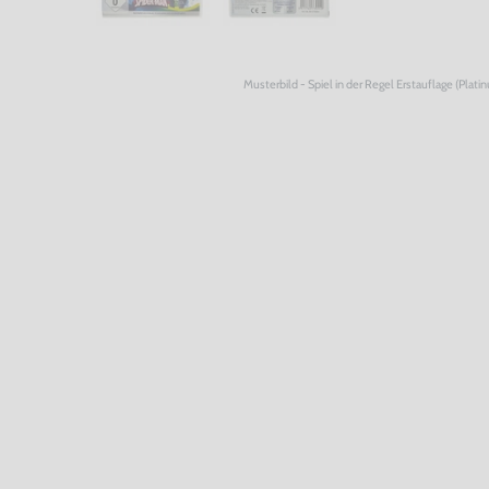
Musterbild - Spiel in der Regel Erstauflage (Plati