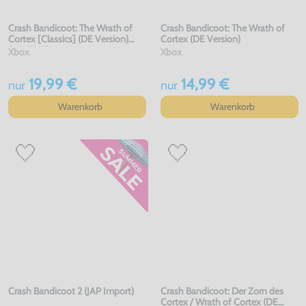
Crash Bandicoot: The Wrath of
Crash Bandicoot: The Wrath of
Cortex [Classics] (DE Version)
Cortex (DE Version)
(mit OVP)
Xbox
Xbox
19,99 €
14,99 €
nur
nur
Warenkorb
Warenkorb
Crash Bandicoot 2 (JAP Import)
Crash Bandicoot: Der Zorn des
Cortex / Wrath of Cortex (DE