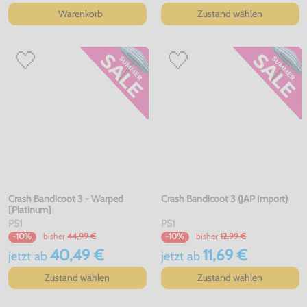
Warenkorb
Zustand wählen
Crash Bandicoot 3 - Warped
Crash Bandicoot 3 (JAP Import)
[Platinum]
PS1
PS1
bisher
44,99 €
bisher
12,99 €
-10%
-10%
40,49 €
11,69 €
jetzt
ab
jetzt
ab
Zustand wählen
Zustand wählen