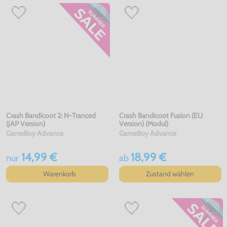
Crash Bandicoot 2: N-Tranced
Crash Bandicoot Fusion (EU
(JAP Version)
Version) (Modul)
GameBoy Advance
GameBoy Advance
14,99 €
18,99 €
nur
ab
Warenkorb
Zustand wählen