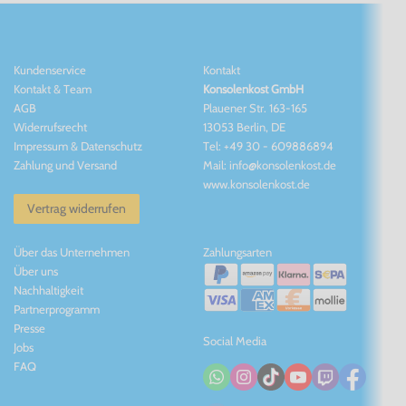
Kundenservice
Kontakt
Kontakt
&
Team
Konsolenkost GmbH
AGB
Plauener Str. 163-165
Widerrufsrecht
13053 Berlin, DE
Impressum
&
Datenschutz
Tel: +49 30 - 609886894
Zahlung und Versand
Mail: info@konsolenkost.de
www.konsolenkost.de
Vertrag widerrufen
Über das Unternehmen
Zahlungsarten
Über uns
Nachhaltigkeit
Partnerprogramm
Presse
Social Media
Jobs
FAQ