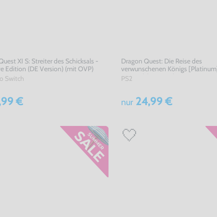
uest XI S: Streiter des Schicksals -
Dragon Quest: Die Reise des
ve Edition (DE Version) (mit OVP)
verwunschenen Königs [Platinum
Version) (mit OVP)
o Switch
PS2
,99 €
24,99 €
nur