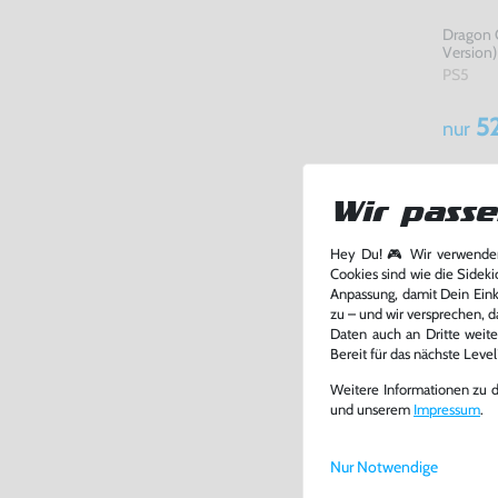
Dragon 
Version)
PS5
52
nur
Wir passe
Hey Du! 🎮 Wir verwenden
Cookies sind wie die Sideki
Anpassung, damit Dein Einka
zu – und wir versprechen, d
Daten auch an Dritte weite
Bereit für das nächste Leve
Weitere Informationen zu 
und unserem
Impressum
.
Nur Notwendige
Dragon Q