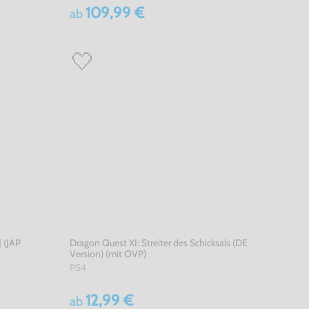
109,99 €
ab
 (JAP
Dragon Quest XI: Streiter des Schicksals (DE
Version) (mit OVP)
PS4
12,99 €
ab