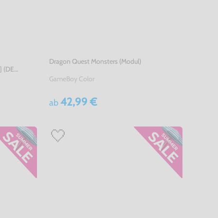
Dragon Quest Monsters (Modul)
] (DE
GameBoy Color
42,99 €
ab