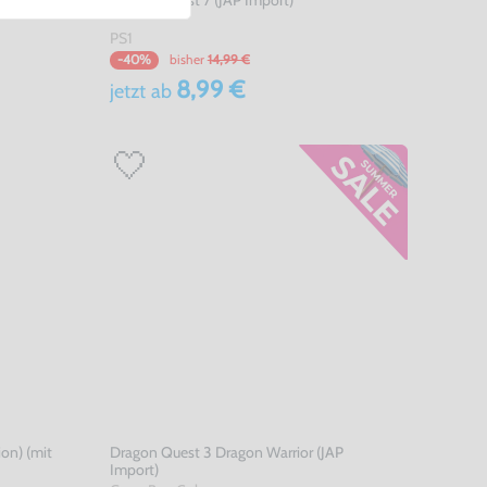
PS1
bisher
14,99 €
-40%
8,99 €
jetzt
ab
on) (mit
Dragon Quest 3 Dragon Warrior (JAP
Import)