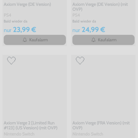
Axiom Verge (DE Version)
Axiom Verge (DE Version) (mit
OVP)
PS4
PS4
Bald wieder da
Bald wieder da
23,99 €
24,99 €
nur
nur
Kaufalarm
Kaufalarm
Axiom Verge 2 [Limited Run
Axiom Verge (FRA Version) (mit
#123] (US Version) (mit OVP)
OVP)
Nintendo Switch
Nintendo Switch