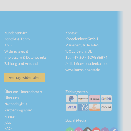
Kundenservice
Kontakt
Kontakt
&
Team
Konsolenkost GmbH
AGB
Plauener Str. 163-165
Widerrufsrecht
13053 Berlin, DE
Impressum
&
Datenschutz
Tel: +49 30 - 609886894
Zahlung und Versand
Mail: info@konsolenkost.de
www.konsolenkost.de
Vertrag widerrufen
Über das Unternehmen
Zahlungsarten
Über uns
Nachhaltigkeit
Partnerprogramm
Presse
Social Media
Jobs
FAQ