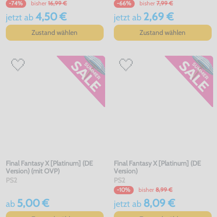
bisher
16,99 €
bisher
7,99 €
-74%
-66%
4,50 €
2,69 €
jetzt
ab
jetzt
ab
Zustand wählen
Zustand wählen
Final Fantasy X [Platinum] (DE
Final Fantasy X [Platinum] (DE
Version) (mit OVP)
Version)
PS2
PS2
bisher
8,99 €
-10%
5,00 €
8,09 €
ab
jetzt
ab