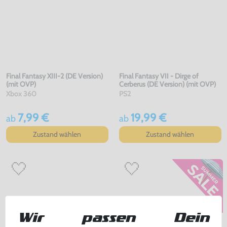
Final Fantasy XIII-2 (DE Version)
Final Fantasy VII - Dirge of
(mit OVP)
Cerberus (DE Version) (mit OVP)
Xbox 360
PS2
7,99 €
19,99 €
ab
ab
Zustand wählen
Zustand wählen
Wir passen Dein