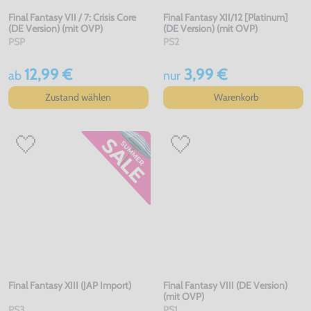
Final Fantasy VII / 7: Crisis Core
Final Fantasy XII/12 [Platinum]
(DE Version) (mit OVP)
(DE Version) (mit OVP)
PSP
PS2
12,99 €
3,99 €
ab
nur
Zustand wählen
Warenkorb
Final Fantasy XIII (JAP Import)
Final Fantasy VIII (DE Version)
(mit OVP)
PS3
PS1