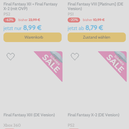
Final Fantasy XII + Final Fantasy
Final Fantasy VIII [Platinum] (DE
X-2 (mit OVP)
Version)
PS2
PS1
bisher
23,99 €
bisher
10,99 €
-63%
-20%
8,99 €
8,79 €
jetzt
nur
jetzt
ab
Warenkorb
Zustand wählen
Final Fantasy XIII (DE Version)
Final Fantasy X-2 (DE Version)
Xbox 360
PS2