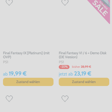
Final Fantasy IX [Platinum] (mit
Final Fantasy VI / 6 + Demo Disk
OVP)
(DE Version)
PS1
PS1
bisher
28,99 €
-20%
19,99 €
23,19 €
ab
jetzt
ab
Zustand wählen
Zustand wählen