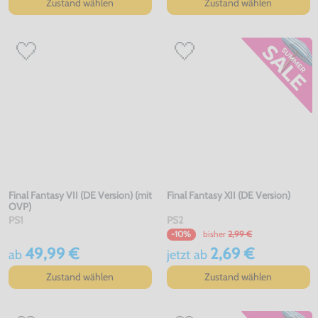
Zustand wählen
Zustand wählen
Final Fantasy VII (DE Version) (mit
Final Fantasy XII (DE Version)
OVP)
PS1
PS2
bisher
2,99 €
-10%
49,99 €
2,69 €
ab
jetzt
ab
Zustand wählen
Zustand wählen