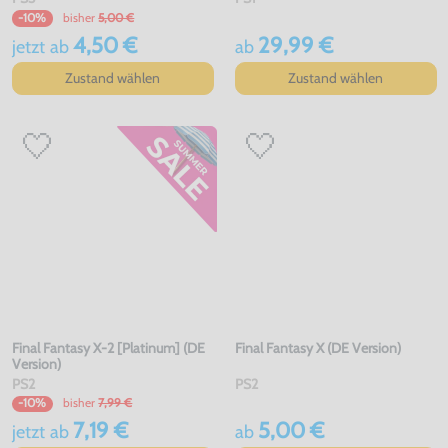
bisher
5,00 €
-10%
4,50 €
29,99 €
jetzt
ab
ab
Zustand wählen
Zustand wählen
Final Fantasy X-2 [Platinum] (DE
Final Fantasy X (DE Version)
Version)
PS2
PS2
bisher
7,99 €
-10%
7,19 €
5,00 €
jetzt
ab
ab