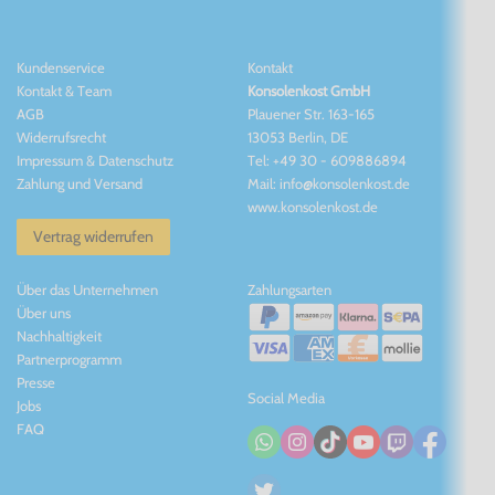
Kundenservice
Kontakt
Kontakt
&
Team
Konsolenkost GmbH
AGB
Plauener Str. 163-165
Widerrufsrecht
13053 Berlin, DE
Impressum
&
Datenschutz
Tel: +49 30 - 609886894
Zahlung und Versand
Mail: info@konsolenkost.de
www.konsolenkost.de
Vertrag widerrufen
Über das Unternehmen
Zahlungsarten
Über uns
Nachhaltigkeit
Partnerprogramm
Presse
Social Media
Jobs
FAQ