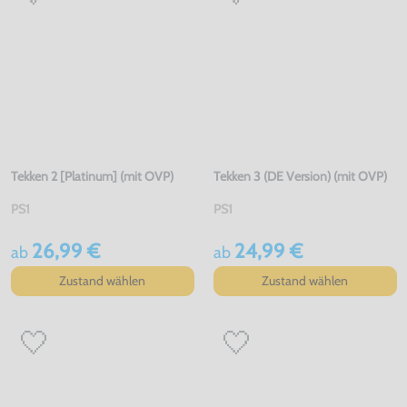
Tekken 2 [Platinum] (mit OVP)
Tekken 3 (DE Version) (mit OVP)
PS1
PS1
26,99 €
24,99 €
ab
ab
Zustand wählen
Zustand wählen