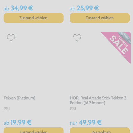
34,99 €
25,99 €
ab
ab
Zustand wählen
Zustand wählen
Tekken [Platinum]
HORI Real Arcade Stick Tekken 3
Edition (JAP Import)
PS1
PS1
19,99 €
49,99 €
ab
nur
Zustand wählen
Warenkorb