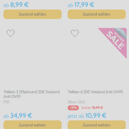
8,99 €
17,99 €
ab
ab
Zustand wählen
Zustand wählen
Tekken 3 [Platinum] (DE Version)
Tekken 6 (DE Version) (mit OVP)
(mit OVP)
PS1
Xbox 360
bisher
15,99 €
-31%
34,99 €
10,99 €
ab
jetzt
ab
Zustand wählen
Zustand wählen