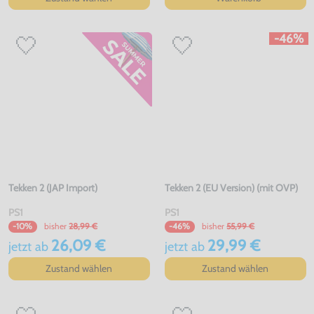
-46%
Tekken 2 (JAP Import)
Tekken 2 (EU Version) (mit OVP)
PS1
PS1
bisher
28,99 €
bisher
55,99 €
-10%
-46%
26,09 €
29,99 €
jetzt
ab
jetzt
ab
Zustand wählen
Zustand wählen