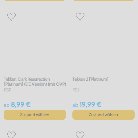
Tekken: Dark Resurrection
Tekken 2 [Platinum]
[Platinum] (DE Version) (mit OVP)
PSP
PS1
8,99 €
19,99 €
ab
ab
Zustand wählen
Zustand wählen