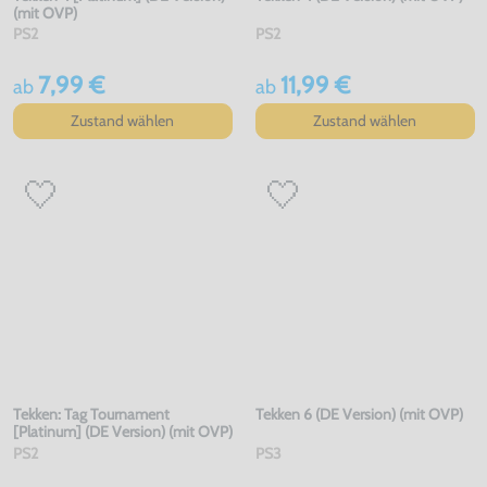
(mit OVP)
PS2
PS2
7,99 €
11,99 €
ab
ab
Zustand wählen
Zustand wählen
Tekken: Tag Tournament
Tekken 6 (DE Version) (mit OVP)
[Platinum] (DE Version) (mit OVP)
PS2
PS3