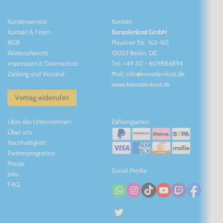
Kundenservice
Kontakt
Kontakt
&
Team
Konsolenkost GmbH
AGB
Plauener Str. 163-165
Widerrufsrecht
13053 Berlin, DE
Impressum
&
Datenschutz
Tel: +49 30 - 609886894
Zahlung und Versand
Mail: info@konsolenkost.de
www.konsolenkost.de
Vertrag widerrufen
Über das Unternehmen
Zahlungsarten
Über uns
Nachhaltigkeit
Partnerprogramm
Presse
Social Media
Jobs
FAQ