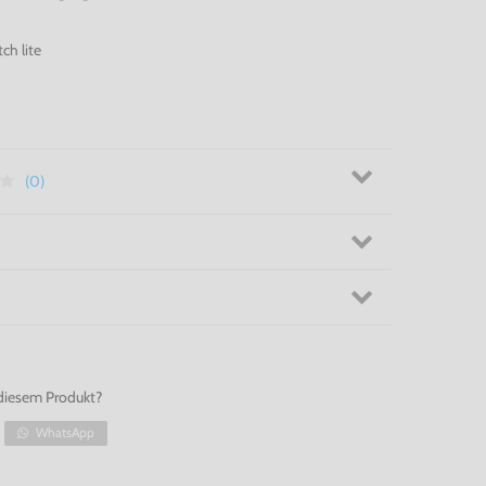
ch lite
(0)
diesem Produkt?
WhatsApp