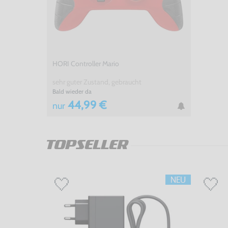
HORI Controller Mario
sehr guter Zustand, gebraucht
Bald wieder da
44,99 €
nur
TOPSELLER