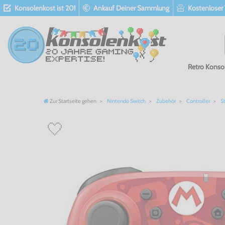
Konsolenkost ist 20!
Ankauf Deiner Sammlung
Kostenloser
Retro Konso
Zur Startseite gehen
Nintendo Switch
Zubehör
Controller
St