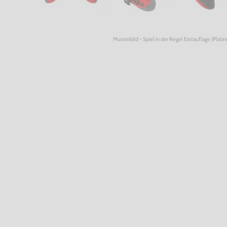
Musterbild - Spiel in der Regel Erstauflage (Plati