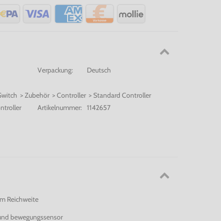
Verpackung:
Deutsch
Switch > Zubehör > Controller > Standard Controller
troller
Artikelnummer:
1142657
0m Reichweite
- und bewegungssensor