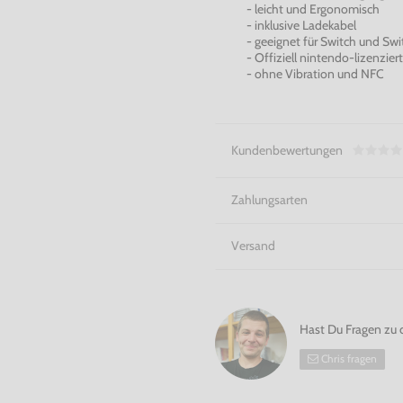
- leicht und Ergonomisch
- inklusive Ladekabel
- geeignet für Switch und Swit
- Offiziell nintendo-lizenziert
- ohne Vibration und NFC
Kundenbewertungen
Zahlungsarten
Versand
Hast Du Fragen zu 
Chris fragen