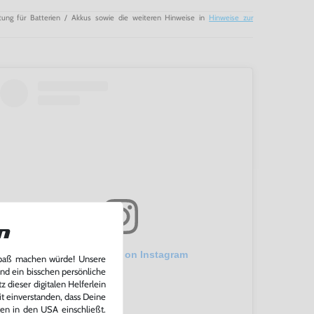
tung für Batterien / Akkus sowie die weiteren Hinweise in
Hinweise zur
n
View this post on Instagram
Spaß machen würde! Unsere
und ein bisschen persönliche
 dieser digitalen Helferlein
it einverstanden, dass Deine
ten in den USA einschließt.