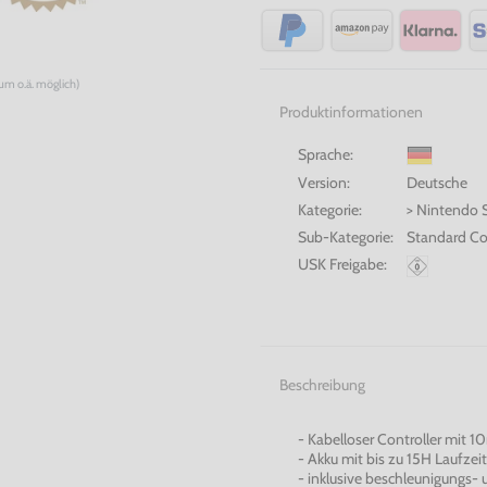
num o.ä. möglich)
Produktinformationen
Sprache:
Version:
Deutsche
Kategorie:
> Nintendo 
Sub-Kategorie:
Standard Con
USK Freigabe:
Beschreibung
- Kabelloser Controller mit 1
- Akku mit bis zu 15H Laufzeit
- inklusive beschleunigungs