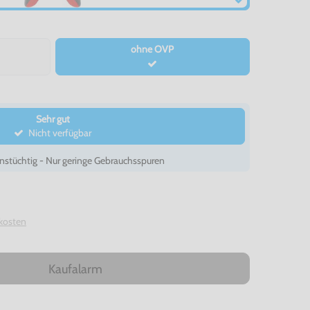
ohne OVP
Sehr gut
Nicht verfügbar
nstüchtig - Nur geringe Gebrauchsspuren
kosten
Kaufalarm