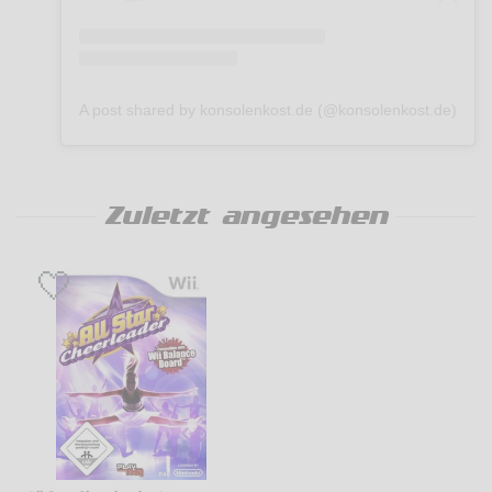
A post shared by konsolenkost.de (@konsolenkost.de)
Zuletzt angesehen