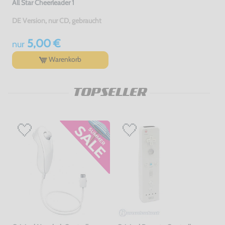
All Star Cheerleader 1
DE Version, nur CD, gebraucht
5,00 €
nur
Warenkorb
TOPSELLER