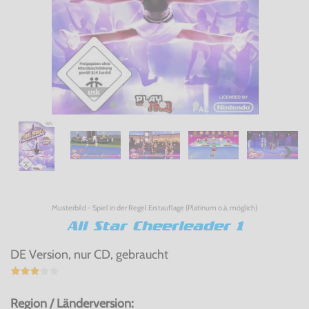
Musterbild - Spiel in der Regel Erstauflage (Platinum o.ä. möglich)
All Star Cheerleader 1
DE Version, nur CD, gebraucht
Region / Länderversion: