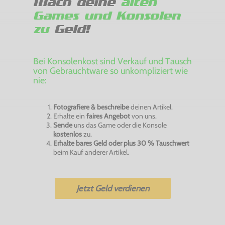
Mach deine
alten
Games und Konsolen
zu
Geld!
Bei Konsolenkost sind Verkauf und Tausch
von Gebrauchtware so unkompliziert wie
nie:
Fotografiere & beschreibe
deinen Artikel.
Erhalte ein
faires Angebot
von uns.
Sende
uns das Game oder die Konsole
kostenlos
zu.
Erhalte bares Geld oder plus 30 % Tauschwert
beim Kauf anderer Artikel.
Jetzt Geld verdienen