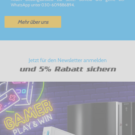
WhatsApp unter 030-609886894.
Mehr über uns
Jetzt für den Newsletter anmelden
und 5% Rabatt sichern