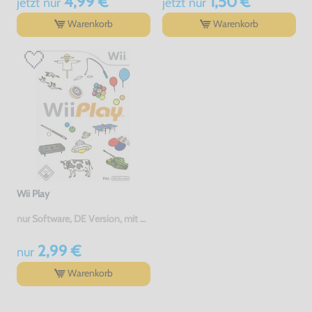
4,99 €
1,50 €
jetzt
nur
jetzt
nur
Warenkorb
Warenkorb
Wii Play
nur Software, DE Version, mit OVP, gebraucht
2,99 €
nur
Warenkorb