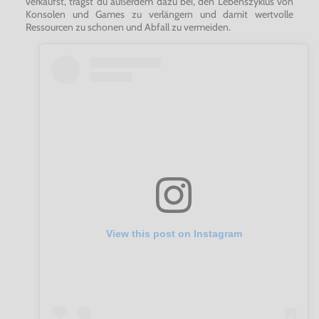
verkaufst, trägst du außerdem dazu bei, den Lebenszyklus von
Konsolen und Games zu verlängern und damit wertvolle
Ressourcen zu schonen und Abfall zu vermeiden.
View this post on Instagram