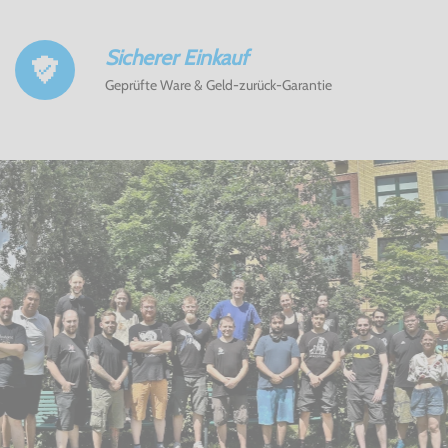
Sicherer Einkauf
Geprüfte Ware & Geld-zurück-Garantie