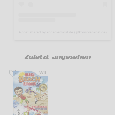
A post shared by konsolenkost.de (@konsolenkost.de)
Zuletzt angesehen