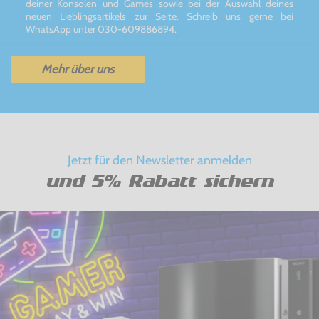
deiner Konsolen und Games sowie bei der Auswahl deines
neuen Lieblingsartikels zur Seite. Schreib uns gerne bei
WhatsApp unter 030-609886894.
Mehr über uns
Jetzt für den Newsletter anmelden
und 5% Rabatt sichern