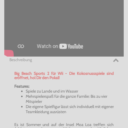
Beschreibung
Big Beach Sports 2 für Wii - Die Kokosnussspiele sind
eröffnet, hol Dir den Pokal!
Features:
Spiele zu Lande und im Wasser
Mehrspielerspaß für die ganze Familie: Bis zu vier
Mitspieler
Die eigene Spielfigur lässt sich individuell mit eigener
Teamkleidung ausrüsten
Es ist Sommer und auf der Insel Moa Loa treffen sich