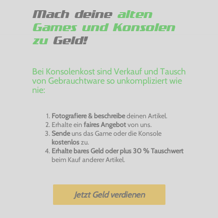
Mach deine
alten
Games und Konsolen
zu
Geld!
Bei Konsolenkost sind Verkauf und Tausch
von Gebrauchtware so unkompliziert wie
nie:
Fotografiere & beschreibe
deinen Artikel.
Erhalte ein
faires Angebot
von uns.
Sende
uns das Game oder die Konsole
kostenlos
zu.
Erhalte bares Geld oder plus 30 % Tauschwert
beim Kauf anderer Artikel.
Jetzt Geld verdienen