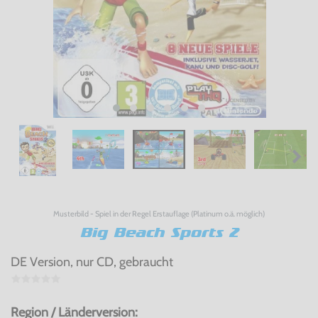
Musterbild - Spiel in der Regel Erstauflage (Platinum o.ä. möglich)
Big Beach Sports 2
DE Version, nur CD, gebraucht
Region / Länderversion: