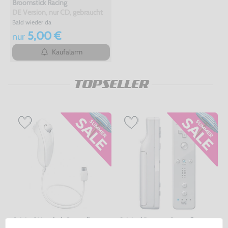
Broomstick Racing
DE Version, nur CD, gebraucht
Bald wieder da
5,00 €
nur
Kaufalarm
TOPSELLER
Original Nunchuk Controller
Original Remote Controller