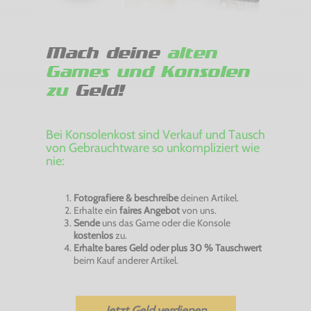
Mach deine
alten
Games und Konsolen
zu
Geld!
Bei Konsolenkost sind Verkauf und Tausch
von Gebrauchtware so unkompliziert wie
nie:
Fotografiere & beschreibe
deinen Artikel.
Erhalte ein
faires Angebot
von uns.
Sende
uns das Game oder die Konsole
kostenlos
zu.
Erhalte bares Geld oder plus 30 % Tauschwert
beim Kauf anderer Artikel.
Jetzt Geld verdienen