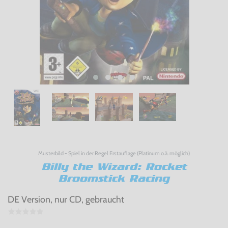
Musterbild - Spiel in der Regel Erstauflage (Platinum o.ä. möglich)
Billy the Wizard: Rocket
Broomstick Racing
DE Version, nur CD, gebraucht