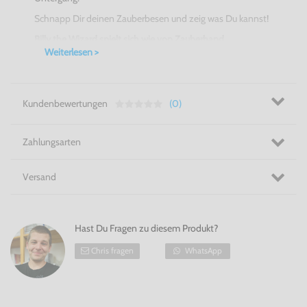
Schnapp Dir deinen Zauberbesen und zeig was Du kannst!
Billy the Wizard spielt sich wie von Zauberhand.
Weiterlesen >
Kundenbewertungen
(0)
Zahlungsarten
Versand
Hast Du Fragen zu diesem Produkt?
Chris fragen
WhatsApp