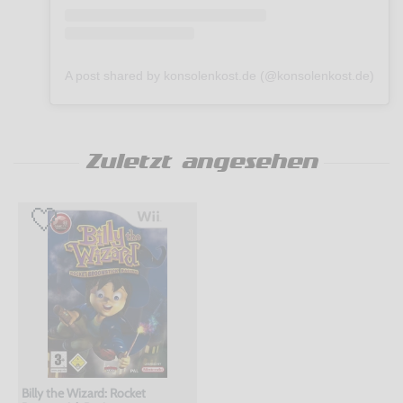
A post shared by konsolenkost.de (@konsolenkost.de)
Zuletzt angesehen
Billy the Wizard: Rocket