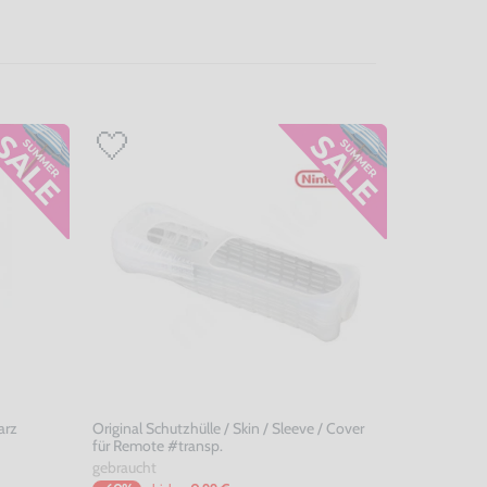
arz
Original Schutzhülle / Skin / Sleeve / Cover
für Remote #transp.
gebraucht