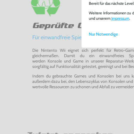
Bereit für das nächste Leve
Weitere Informationen zu 
und unserem
Impressum
.
Geprüfte Qualität
Nur Notwendige
Für einwandfreie Spielerlebnisse
Die Nintento Wii eignet sich perfekt für Retro-Ga
gleichermaßen. Damit du ein einwandfreies Spie
werden Konsole und Game in unserer Reparatur-Werks
sorgfältig auf Funktionalität getestet, gereinigt und bei Bed
Indem du gebrauchte Games und Konsolen bei uns kau
außerdem dazu bei, den Lebenszyklus von Konsolen und
wertvolle Ressourcen zu schonen und Abfall zu vermeiden