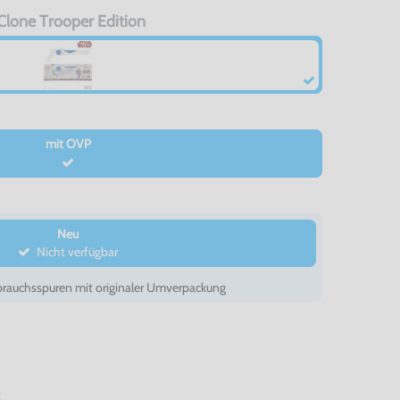
Clone Trooper Edition
mit OVP
Neu
Nicht verfügbar
auchsspuren mit originaler Umverpackung