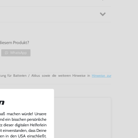
diesem Produkt?
WhatsApp
tung für Batterien / Akkus sowie die weiteren Hinweise in
Hinweise zur
n
Spaß machen würde! Unsere
und ein bisschen persönliche
 dieser digitalen Helferlein
it einverstanden, dass Deine
ten in den USA einschließt.