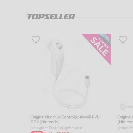
TOPSELLER
Original Nunchuk Controller #weiß RVL-
Original
004 [Nintendo]
[Ninten
sehr guter Zustand, gebraucht
gebrauc