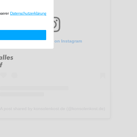
nserer
Daten­schutz­erklärung
View this post on Instagram
A post shared by konsolenkost.de (@konsolenkost.de)