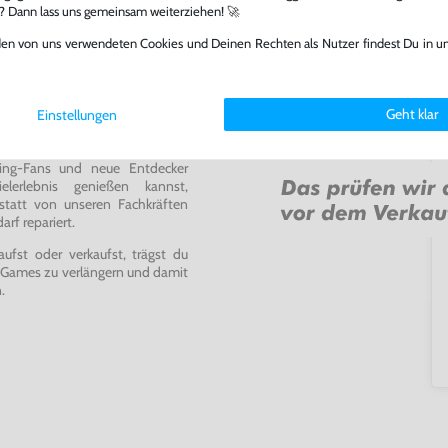
l? Dann lass uns gemeinsam weiterziehen! 🚀
den von uns verwendeten Cookies und Deinen Rechten als Nutzer findest Du in u
Geht klar
Einstellungen
ming-Fans und neue Entdecker
lerlebnis genießen kannst,
tatt von unseren Fachkräften
arf repariert.
fst oder verkaufst, trägst du
 Games zu verlängern und damit
.