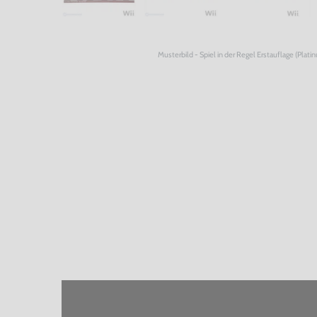
Musterbild - Spiel in der Regel Erstauflage (Plati