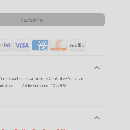
n
Kaufalarm
ii > Zubehör > Controller > Controller-Aufsätze
Aufsätze
Artikelnummer:
1029578