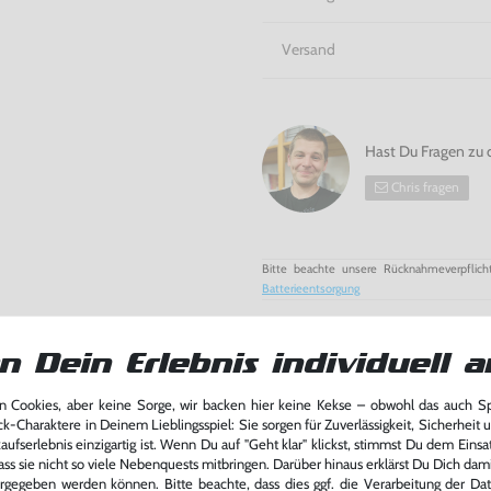
Versand
Hast Du Fragen zu 
Chris fragen
Bitte beachte unsere Rücknahmeverpflich
Batterieentsorgung
n Dein Erlebnis individuell a
 Cookies, aber keine Sorge, wir backen hier keine Kekse – obwohl das auch 
ck-Charaktere in Deinem Lieblingsspiel: Sie sorgen für Zuverlässigkeit, Sicherheit 
ufserlebnis einzigartig ist. Wenn Du auf "Geht klar" klickst, stimmst Du dem Einsatz
ass sie nicht so viele Nebenquests mitbringen. Darüber hinaus erklärst Du Dich dam
rgegeben werden können. Bitte beachte, dass dies ggf. die Verarbeitung der Da