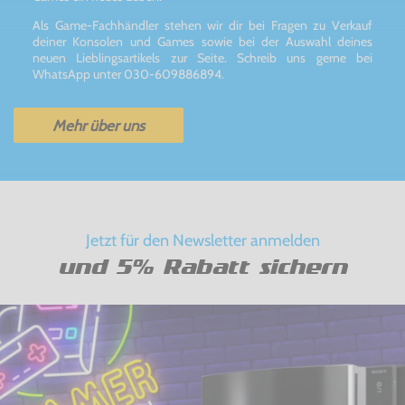
Als Game-Fachhändler stehen wir dir bei Fragen zu Verkauf
deiner Konsolen und Games sowie bei der Auswahl deines
neuen Lieblingsartikels zur Seite. Schreib uns gerne bei
WhatsApp unter 030-609886894.
Mehr über uns
Jetzt für den Newsletter anmelden
und 5% Rabatt sichern