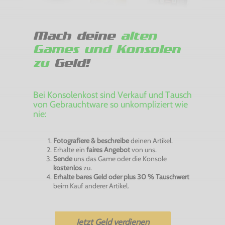
Mach deine
alten
Games und Konsolen
zu
Geld!
Bei Konsolenkost sind Verkauf und Tausch
von Gebrauchtware so unkompliziert wie
nie:
Fotografiere & beschreibe
deinen Artikel.
Erhalte ein
faires Angebot
von uns.
Sende
uns das Game oder die Konsole
kostenlos
zu.
Erhalte bares Geld oder plus 30 % Tauschwert
beim Kauf anderer Artikel.
Jetzt Geld verdienen