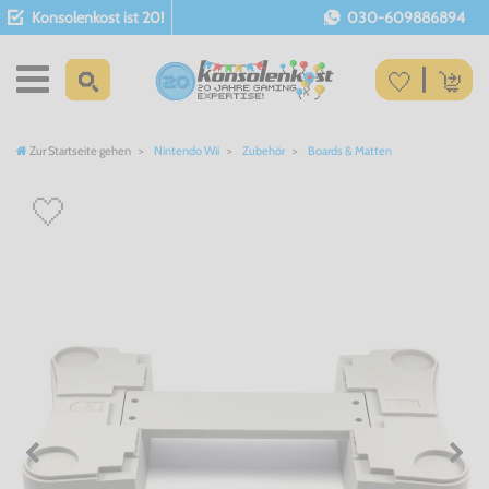
Konsolenkost ist 20!
030-609886894
Zur Startseite gehen
Nintendo Wii
Zubehör
Boards & Matten