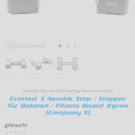
Musterbild - Spiel in der Regel Erstauflage (Platinum o.ä. möglich)
Everlast 3 Aerobic Step / Stepper
für Balance / Fitness Board #grau
[Company X]
gebraucht