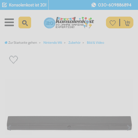
Konsolenkost ist 20!
030-609886894
Zur Startseite gehen
Nintendo Wii
Zubehör
Bild & Video