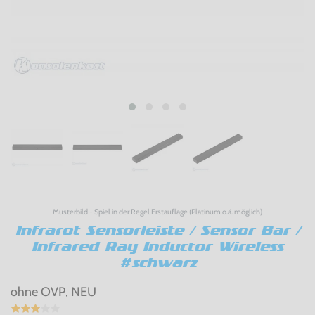
Musterbild - Spiel in der Regel Erstauflage (Platinum o.ä. möglich)
Infrarot Sensorleiste / Sensor Bar /
Infrared Ray Inductor Wireless
#schwarz
ohne OVP, NEU