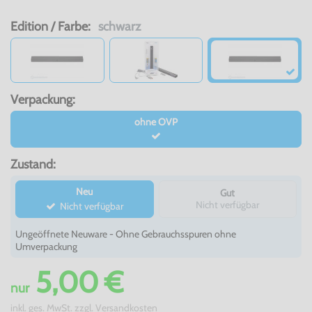
Edition / Farbe:
schwarz
Verpackung:
ohne OVP
Zustand:
Neu
Gut
Nicht verfügbar
Nicht verfügbar
Ungeöffnete Neuware - Ohne Gebrauchsspuren ohne
Umverpackung
5,00 €
nur
inkl. ges. MwSt. zzgl.
Versandkosten