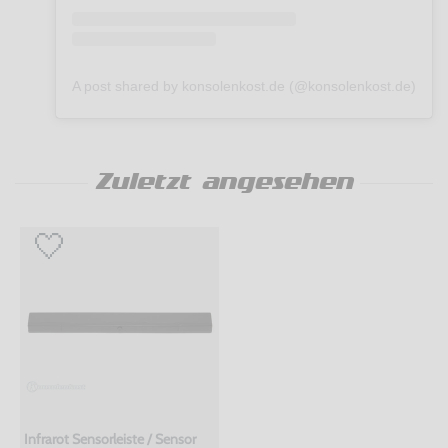
A post shared by konsolenkost.de (@konsolenkost.de)
Zuletzt angesehen
Infrarot Sensorleiste / Sensor