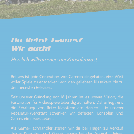
Du liebst Games?
Wir auch!
Herzlich willkommen bei Konsolenkost
Bei uns ist jede Generation von Gamern eingeladen, eine Welt
voller Spiele zu entdecken: von den geliebten Klassikern bis zu
den neuesten Releases.
Seit unserer Gründung vor 18 Jahren ist es unsere Vision, die
Faszination für Videospiele lebendig zu halten. Daher liegt uns
die Erhaltung von Retro-Klassikern am Herzen – in unserer
Reparatur-Werkstatt schenken wir defekten Konsolen und
Games ein neues Leben.
Als Game-Fachhändler stehen wir dir bei Fragen zu Verkauf
deiner Konsolen und Games sowie bei der Auswahl deines