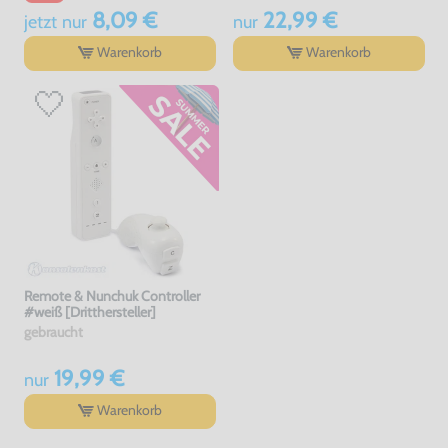
8,09 €
22,99 €
jetzt
nur
nur
Warenkorb
Warenkorb
Remote & Nunchuk Controller
#weiß [Dritthersteller]
gebraucht
19,99 €
nur
Warenkorb