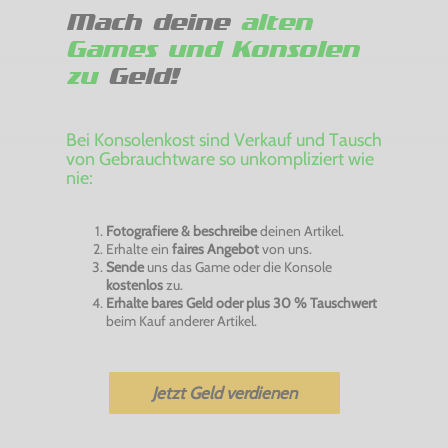
Mach deine
alten
Games und Konsolen
zu
Geld!
Bei Konsolenkost sind Verkauf und Tausch
von Gebrauchtware so unkompliziert wie
nie:
Fotografiere & beschreibe
deinen Artikel.
Erhalte ein
faires Angebot
von uns.
Sende
uns das Game oder die Konsole
kostenlos
zu.
Erhalte bares Geld oder plus 30 % Tauschwert
beim Kauf anderer Artikel.
Jetzt Geld verdienen