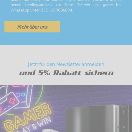
neuen Lieblingsartikels zur Seite. Schreib uns gerne bei
WhatsApp unter 030-609886894.
Mehr über uns
Jetzt für den Newsletter anmelden
und 5% Rabatt sichern