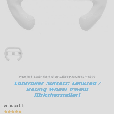
Musterbild - Spiel in der Regel Erstauflage (Platinum o.ä. möglich)
Controller Aufsatz: Lenkrad /
Racing Wheel #weiß
[Dritthersteller]
gebraucht