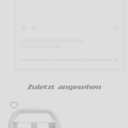
A post shared by konsolenkost.de (@konsolenkost.de)
Zuletzt angesehen