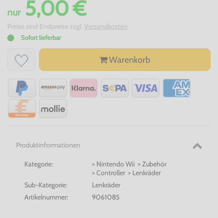
5,00 €
nur
Preise sind Endpreise zzgl.
Versandkosten
Sofort lieferbar
Warenkorb
Produktinformationen
Kategorie:
> Nintendo Wii > Zubehör
> Controller > Lenkräder
Sub-Kategorie:
Lenkräder
Artikelnummer:
9061085