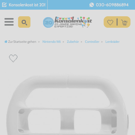
Konsolenkost ist 20!
030-609886894
Zur Startseite gehen
Nintendo Wii
Zubehör
Controller
Lenkräder