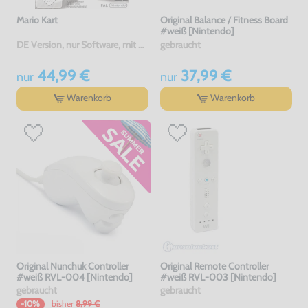
Mario Kart
Original Balance / Fitness Board
#weiß [Nintendo]
DE Version, nur Software, mit OVP, gebraucht
gebraucht
44,99 €
37,99 €
nur
nur
Warenkorb
Warenkorb
Original Nunchuk Controller
Original Remote Controller
#weiß RVL-004 [Nintendo]
#weiß RVL-003 [Nintendo]
gebraucht
gebraucht
bisher
8,99 €
-10%