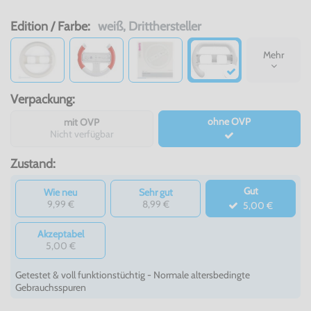
Edition / Farbe:
weiß, Dritthersteller
Mehr
Verpackung:
ohne OVP
mit OVP
Nicht verfügbar
Zustand:
Gut
Wie neu
Sehr gut
9,99 €
8,99 €
5,00 €
Akzeptabel
5,00 €
Getestet & voll funktionstüchtig - Normale altersbedingte
Gebrauchsspuren