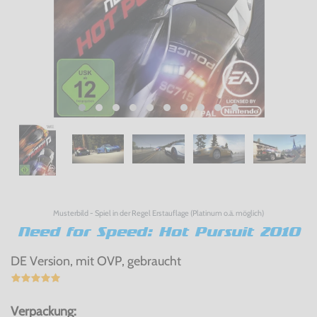
Musterbild - Spiel in der Regel Erstauflage (Platinum o.ä. möglich)
Need for Speed: Hot Pursuit 2010
DE Version, mit OVP, gebraucht
Verpackung: