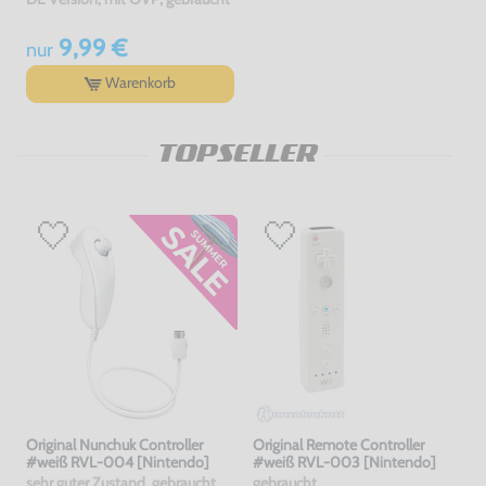
9,99 €
nur
Warenkorb
TOPSELLER
Original Nunchuk Controller
Original Remote Controller
#weiß RVL-004 [Nintendo]
#weiß RVL-003 [Nintendo]
sehr guter Zustand, gebraucht
gebraucht