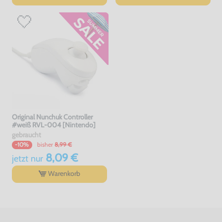
Original Nunchuk Controller
#weiß RVL-004 [Nintendo]
gebraucht
bisher
8,99 €
-10%
8,09 €
jetzt
nur
Warenkorb