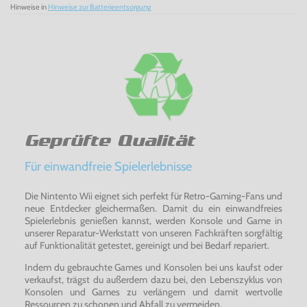
Hinweise in
Hinweise zur Batterieentsorgung
Geprüfte Qualität
Für einwandfreie Spielerlebnisse
Die Nintento Wii eignet sich perfekt für Retro-Gaming-Fans und
neue Entdecker gleichermaßen. Damit du ein einwandfreies
Spielerlebnis genießen kannst, werden Konsole und Game in
unserer Reparatur-Werkstatt von unseren Fachkräften sorgfältig
auf Funktionalität getestet, gereinigt und bei Bedarf repariert.
Indem du gebrauchte Games und Konsolen bei uns kaufst oder
verkaufst, trägst du außerdem dazu bei, den Lebenszyklus von
Konsolen und Games zu verlängern und damit wertvolle
Ressourcen zu schonen und Abfall zu vermeiden.