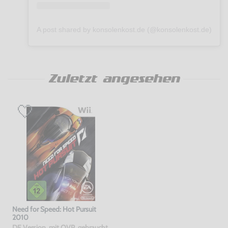
A post shared by konsolenkost.de (@konsolenkost.de)
Zuletzt angesehen
Need for Speed: Hot Pursuit
2010
DE Version, mit OVP, gebraucht