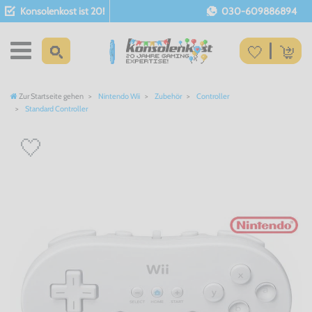
Konsolenkost ist 20!
030-609886894
Zur Startseite gehen
Nintendo Wii
Zubehör
Controller
Standard Controller