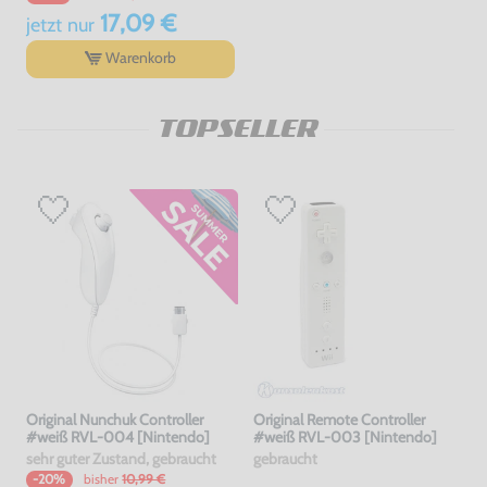
17,09 €
jetzt
nur
Warenkorb
TOPSELLER
Original Nunchuk Controller
Original Remote Controller
#weiß RVL-004 [Nintendo]
#weiß RVL-003 [Nintendo]
sehr guter Zustand, gebraucht
gebraucht
bisher
10,99 €
-20%