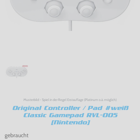
Musterbild - Spiel in der Regel Erstauflage (Platinum o.ä. möglich)
Original Controller / Pad #weiß
Classic Gamepad RVL-005
[Nintendo]
gebraucht