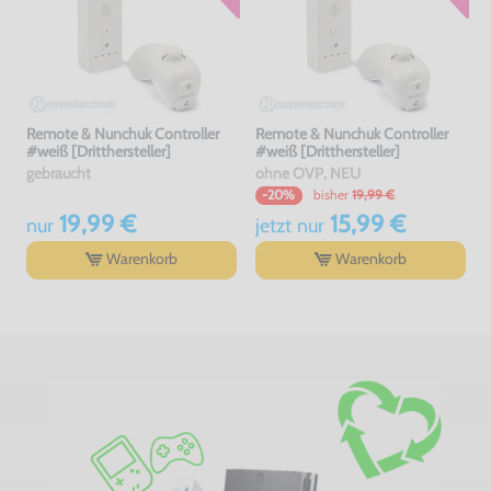
Remote & Nunchuk Controller
Remote & Nunchuk Controller
#weiß [Dritthersteller]
#weiß [Dritthersteller]
gebraucht
ohne OVP, NEU
bisher
19,99 €
-20%
19,99 €
15,99 €
nur
jetzt
nur
Warenkorb
Warenkorb