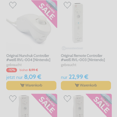
Original Nunchuk Controller
Original Remote Controller
#weiß RVL-004 [Nintendo]
#weiß RVL-003 [Nintendo]
gebraucht
gebraucht
bisher
8,99 €
-10%
8,09 €
22,99 €
jetzt
nur
nur
Warenkorb
Warenkorb