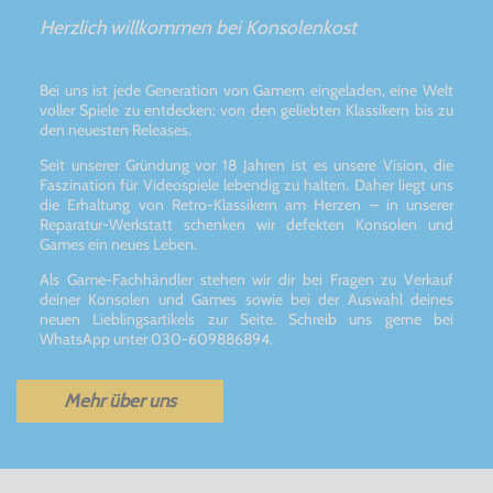
Herzlich willkommen bei Konsolenkost
Bei uns ist jede Generation von Gamern eingeladen, eine Welt
voller Spiele zu entdecken: von den geliebten Klassikern bis zu
den neuesten Releases.
Seit unserer Gründung vor 18 Jahren ist es unsere Vision, die
Faszination für Videospiele lebendig zu halten. Daher liegt uns
die Erhaltung von Retro-Klassikern am Herzen – in unserer
Reparatur-Werkstatt schenken wir defekten Konsolen und
Games ein neues Leben.
Als Game-Fachhändler stehen wir dir bei Fragen zu Verkauf
deiner Konsolen und Games sowie bei der Auswahl deines
neuen Lieblingsartikels zur Seite. Schreib uns gerne bei
WhatsApp unter 030-609886894.
Mehr über uns