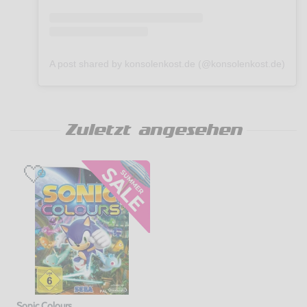
A post shared by konsolenkost.de (@konsolenkost.de)
Zuletzt angesehen
Sonic Colours