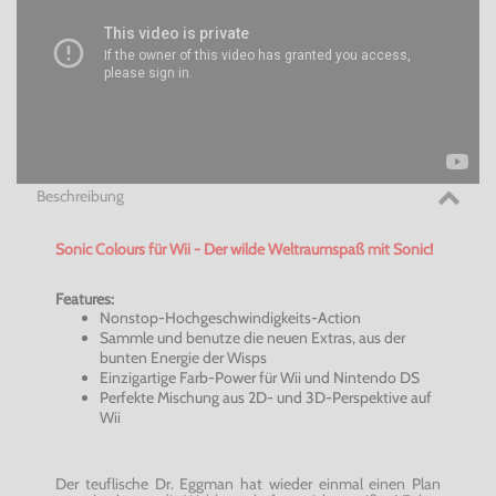
Beschreibung
Sonic Colours für Wii - Der wilde Weltraumspaß mit Sonic!
Features:
Nonstop-Hochgeschwindigkeits-Action
Sammle und benutze die neuen Extras, aus der
bunten Energie der Wisps
Einzigartige Farb-Power für Wii und Nintendo DS
Perfekte Mischung aus 2D- und 3D-Perspektive auf
Wii
Der teuflische Dr. Eggman hat wieder einmal einen Plan