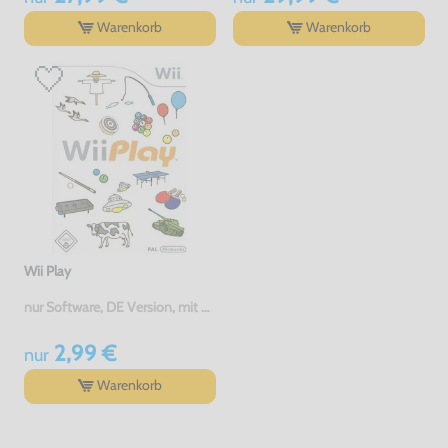
Warenkorb
Warenkorb
Wii Play
nur Software, DE Version, mit OVP, gebraucht
2,99 €
nur
Warenkorb