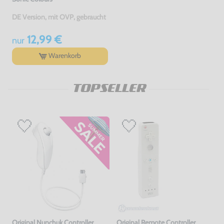
DE Version, mit OVP, gebraucht
12,99 €
nur
Warenkorb
TOPSELLER
Original Nunchuk Controller
Original Remote Controller