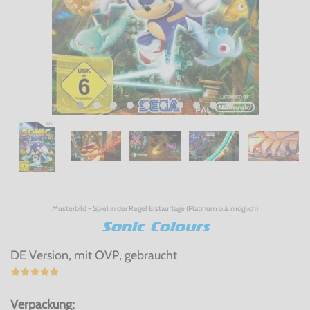
Musterbild - Spiel in der Regel Erstauflage (Platinum o.ä. möglich)
Sonic Colours
DE Version, mit OVP, gebraucht
Verpackung: