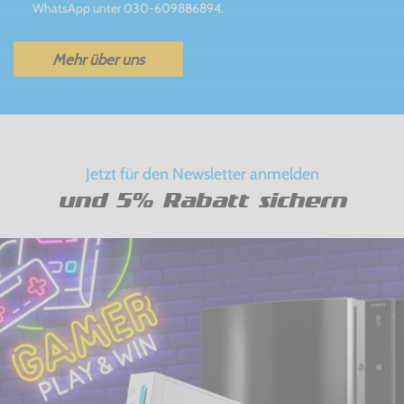
WhatsApp unter 030-609886894.
Mehr über uns
Jetzt für den Newsletter anmelden
und 5% Rabatt sichern