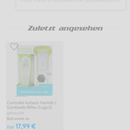
A post shared by konsolenkost.de (@konsolenkost.de)
Zuletzt angesehen
Controller Aufsatz: Hanteln /
Dumbbells Riiflex [Logic3]
gebraucht
Bald wieder da
17,99 €
nur