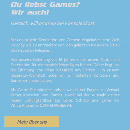
Du liebst Games?
Wir auch!
Herzlich willkommen bei Konsolenkost
Bei uns ist jede Generation von Gamern eingeladen, eine Welt
voller Spiele zu entdecken: von den geliebten Klassikern bis zu
den neuesten Releases.
Seit unserer Gründung vor 18 Jahren ist es unsere Vision, die
Faszination für Videospiele lebendig zu halten. Daher liegt uns
die Erhaltung von Retro-Klassikern am Herzen – in unserer
Reparatur-Werkstatt schenken wir defekten Konsolen und
Games ein neues Leben.
Als Game-Fachhändler stehen wir dir bei Fragen zu Verkauf
deiner Konsolen und Games sowie bei der Auswahl deines
neuen Lieblingsartikels zur Seite. Schreib uns gerne bei
WhatsApp unter 030-609886894.
Mehr über uns