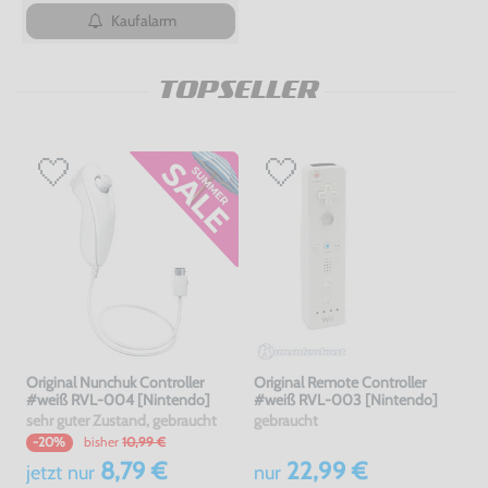
Kaufalarm
TOPSELLER
Original Nunchuk Controller
Original Remote Controller
#weiß RVL-004 [Nintendo]
#weiß RVL-003 [Nintendo]
sehr guter Zustand, gebraucht
gebraucht
bisher
10,99 €
-20%
8,79 €
22,99 €
jetzt
nur
nur