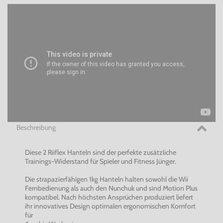
Beschreibung
Diese 2 Riiflex Hanteln sind der perfekte zusätzliche
Trainings-Widerstand für Spieler und Fitness Jünger.
Die strapazierfähigen 1kg Hanteln halten sowohl die Wii
Fernbedienung als auch den Nunchuk und sind Motion Plus
kompatibel. Nach höchsten Ansprüchen produziert liefert
ihr innovatives Design optimalen ergonomischen Komfort
für