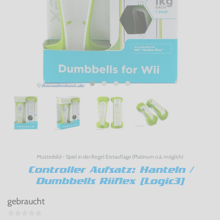
Musterbild - Spiel in der Regel Erstauflage (Platinum o.ä. möglich)
Controller Aufsatz: Hanteln /
Dumbbells Riiflex [Logic3]
gebraucht