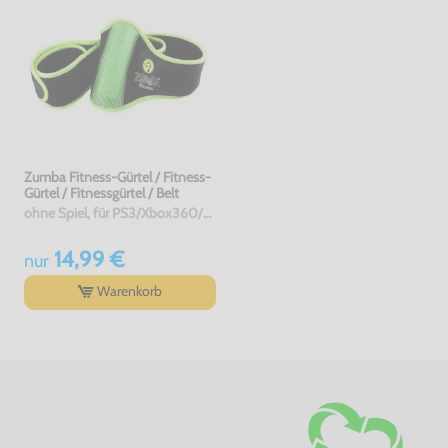
Zumba Fitness-Gürtel / Fitness-
Gürtel / Fitnessgürtel / Belt
ohne Spiel, für PS3/Xbox360/Wii, gebraucht
14,99 €
nur
Warenkorb