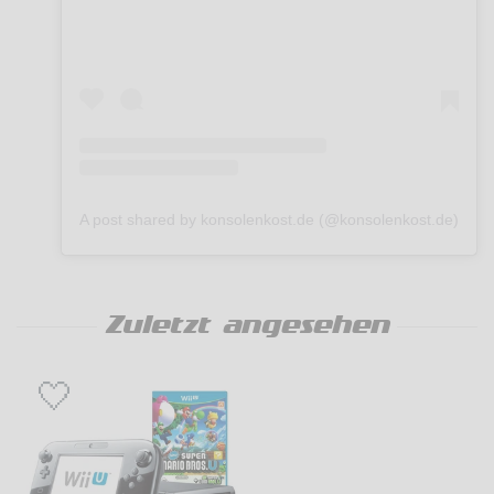
A post shared by konsolenkost.de (@konsolenkost.de)
Zuletzt angesehen