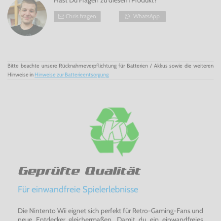
Hast Du Fragen zu diesem Produkt?
Chris fragen
WhatsApp
Bitte beachte unsere Rücknahmeverpflichtung für Batterien / Akkus sowie die weiteren
Hinweise in
Hinweise zur Batterieentsorgung
Geprüfte Qualität
Für einwandfreie Spielerlebnisse
Die Nintento Wii eignet sich perfekt für Retro-Gaming-Fans und
neue Entdecker gleichermaßen. Damit du ein einwandfreies