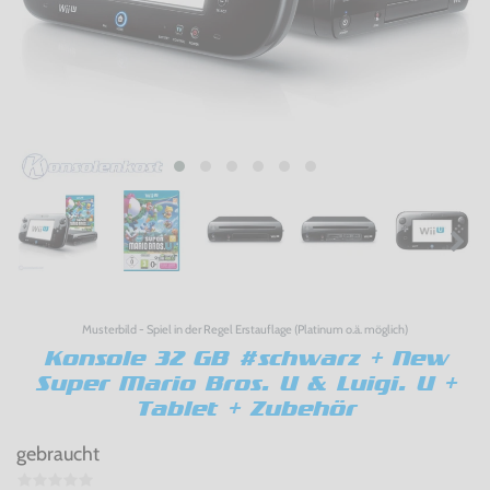
Musterbild - Spiel in der Regel Erstauflage (Platinum o.ä. möglich)
Konsole 32 GB #schwarz + New
Super Mario Bros. U & Luigi. U +
Tablet + Zubehör
gebraucht