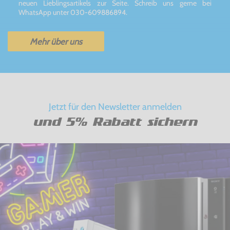
neuen Lieblingsartikels zur Seite. Schreib uns gerne bei
WhatsApp unter 030-609886894.
Mehr über uns
Jetzt für den Newsletter anmelden
und 5% Rabatt sichern