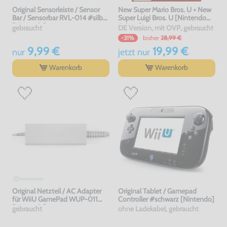
Original Sensorleiste / Sensor
New Super Mario Bros. U + New
Bar / Sensorbar RVL-014 #silber
Super Luigi Bros. U [Nintendo
[Nintendo]
Selects]
gebraucht
DE Version, mit OVP, gebraucht
bisher
28,99 €
-31%
9,99 €
19,99 €
nur
jetzt
nur
Warenkorb
Warenkorb
Original Netzteil / AC Adapter
Original Tablet / Gamepad
für WiiU GamePad WUP-011
Controller #schwarz [Nintendo]
[Nintendo]
gebraucht
ohne Ladekabel, gebraucht