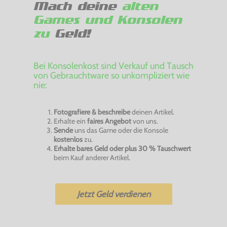
Mach deine
alten
Games und Konsolen
zu
Geld!
Bei Konsolenkost sind Verkauf und Tausch
von Gebrauchtware so unkompliziert wie
nie:
Fotografiere & beschreibe
deinen Artikel.
Erhalte ein
faires Angebot
von uns.
Sende
uns das Game oder die Konsole
kostenlos
zu.
Erhalte bares Geld oder plus 30 % Tauschwert
beim Kauf anderer Artikel.
Jetzt Geld verdienen