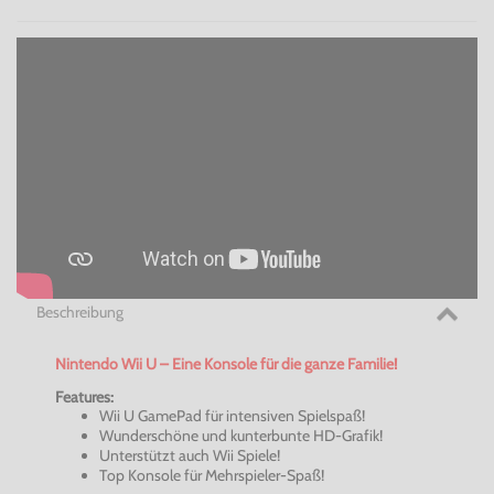
Beschreibung
Nintendo Wii U – Eine Konsole für die ganze Familie!
Features:
Wii U
GamePad
für intensiven Spielspaß!
Wunderschöne und kunterbunte HD-Grafik!
Unterstützt auch Wii Spiele!
Top Konsole für Mehrspieler-Spaß!