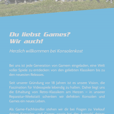
Du liebst Games?
Wir auch!
Herzlich willkommen bei Konsolenkost
Bei uns ist jede Generation von Gamern eingeladen, eine Welt
voller Spiele zu entdecken: von den geliebten Klassikern bis zu
den neuesten Releases.
Seit unserer Gründung vor 18 Jahren ist es unsere Vision, die
Faszination für Videospiele lebendig zu halten. Daher liegt uns
die Erhaltung von Retro-Klassikern am Herzen – in unserer
Reparatur-Werkstatt schenken wir defekten Konsolen und
Games ein neues Leben.
Als Game-Fachhändler stehen wir dir bei Fragen zu Verkauf
deiner Konsolen und Games sowie bei der Auswahl deines