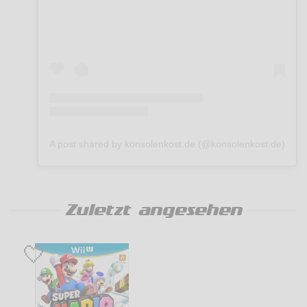
A post shared by konsolenkost.de (@konsolenkost.de)
Zuletzt angesehen