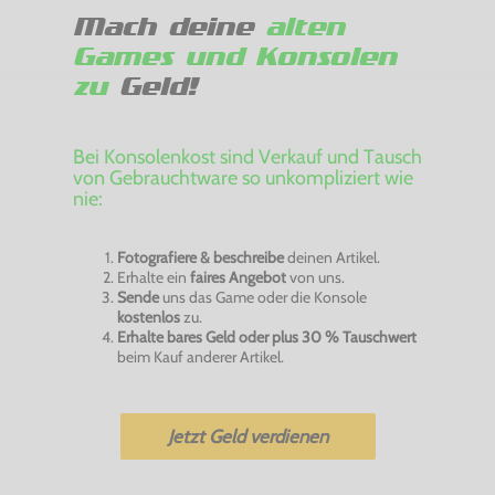
Mach deine
alten
Games und Konsolen
zu
Geld!
Bei Konsolenkost sind Verkauf und Tausch
von Gebrauchtware so unkompliziert wie
nie:
Fotografiere & beschreibe
deinen Artikel.
Erhalte ein
faires Angebot
von uns.
Sende
uns das Game oder die Konsole
kostenlos
zu.
Erhalte bares Geld oder plus 30 % Tauschwert
beim Kauf anderer Artikel.
Jetzt Geld verdienen