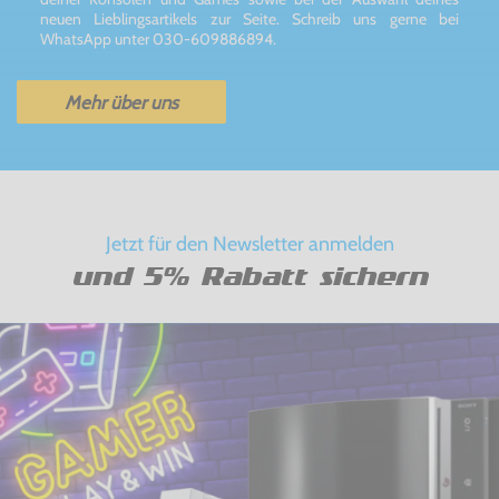
neuen Lieblingsartikels zur Seite. Schreib uns gerne bei
WhatsApp unter 030-609886894.
Mehr über uns
Jetzt für den Newsletter anmelden
und 5% Rabatt sichern