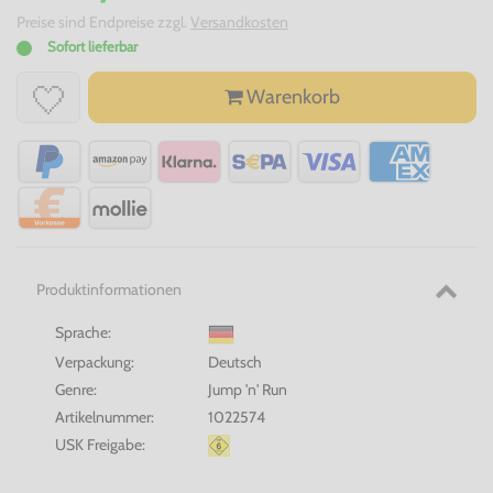
Preise sind Endpreise zzgl.
Versandkosten
Sofort lieferbar
Warenkorb
Produktinformationen
Sprache:
Verpackung:
Deutsch
Genre:
Jump 'n' Run
Artikelnummer:
1022574
USK Freigabe: