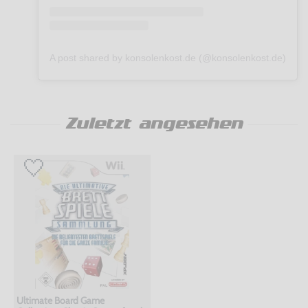
A post shared by konsolenkost.de (@konsolenkost.de)
Zuletzt angesehen
Ultimate Board Game