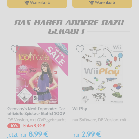
Warenkorb
Warenkorb
DAS HABEN ANDERE DAZU
GEKAUFT
Germany's Next Topmodel: Das
Wii Play
offizielle Spiel zur Staffel 2009
DE Version, mit OVP, gebraucht
nur Software, DE Version, mit OVP, gebraucht
bisher
9,99 €
-10%
8,99 €
2,99 €
jetzt
nur
nur