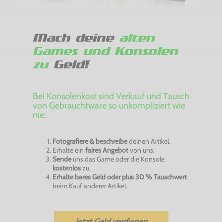
Mach deine
alten
Games und Konsolen
zu
Geld!
Bei Konsolenkost sind Verkauf und Tausch
von Gebrauchtware so unkompliziert wie
nie:
Fotografiere & beschreibe
deinen Artikel.
Erhalte ein
faires Angebot
von uns.
Sende
uns das Game oder die Konsole
kostenlos
zu.
Erhalte bares Geld oder plus 30 % Tauschwert
beim Kauf anderer Artikel.
Jetzt Geld verdienen