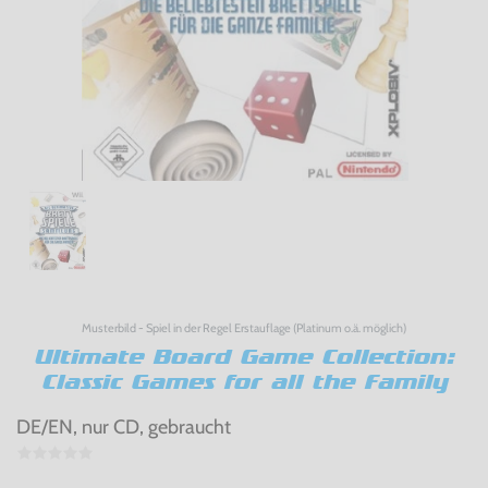
Musterbild - Spiel in der Regel Erstauflage (Platinum o.ä. möglich)
Ultimate Board Game Collection:
Classic Games for all the Family
DE/EN, nur CD, gebraucht