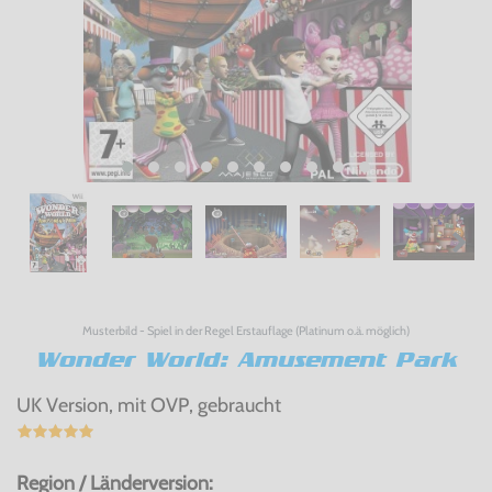
Musterbild - Spiel in der Regel Erstauflage (Platinum o.ä. möglich)
Wonder World: Amusement Park
UK Version, mit OVP, gebraucht
Region / Länderversion: