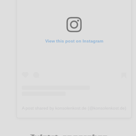
View this post on Instagram
A post shared by konsolenkost.de (@konsolenkost.de)