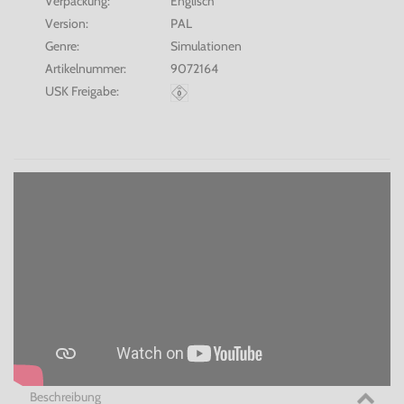
Verpackung:
Englisch
Version:
PAL
Genre:
Simulationen
Artikelnummer:
9072164
USK Freigabe:
Beschreibung