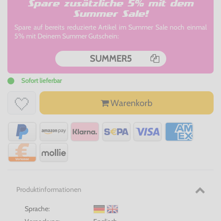
Spare zusätzliche 5% mit dem
Summer Sale!
Spare auf bereits reduzierte Artikel im Summer Sale noch einmal
5% mit Deinem Summer Gutschein:
SUMMER5
Sofort lieferbar
Warenkorb
Produktinformationen
Sprache: