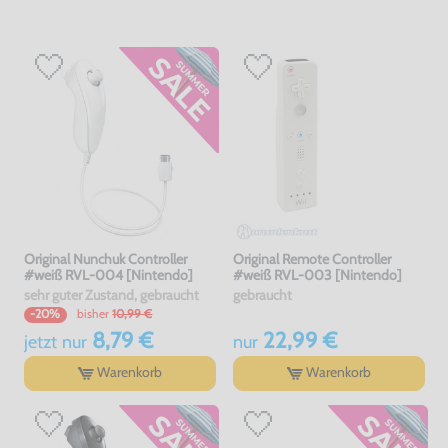
Original Nunchuk Controller
Original Remote Controller
#weiß RVL-004 [Nintendo]
#weiß RVL-003 [Nintendo]
sehr guter Zustand, gebraucht
gebraucht
bisher
10,99 €
-20%
8,79 €
22,99 €
jetzt
nur
nur
Warenkorb
Warenkorb