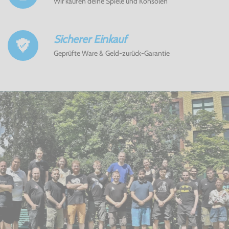
Wir kaufen deine Spiele und Konsolen
Sicherer Einkauf
Geprüfte Ware & Geld-zurück-Garantie