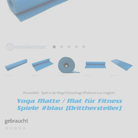
Musterbild - Spiel in der Regel Erstauflage (Platinum o.ä. möglich)
Yoga Matte / Mat für Fitness
Spiele #blau [Dritthersteller]
gebraucht