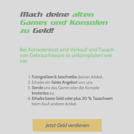
Mach deine
alten
Games und Konsolen
zu
Geld!
Bei Konsolenkost sind Verkauf und Tausch
von Gebrauchtware so unkompliziert wie
nie:
Fotografiere & beschreibe
deinen Artikel.
Erhalte ein
faires Angebot
von uns.
Sende
uns das Game oder die Konsole
kostenlos
zu.
Erhalte bares Geld oder plus 30 % Tauschwert
beim Kauf anderer Artikel.
Jetzt Geld verdienen