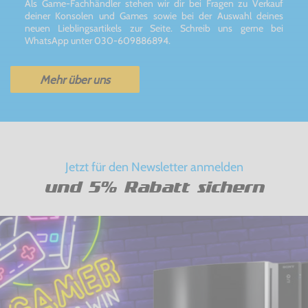
Als Game-Fachhändler stehen wir dir bei Fragen zu Verkauf
deiner Konsolen und Games sowie bei der Auswahl deines
neuen Lieblingsartikels zur Seite. Schreib uns gerne bei
WhatsApp unter 030-609886894.
Mehr über uns
Jetzt für den Newsletter anmelden
und 5% Rabatt sichern