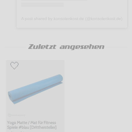
A post shared by konsolenkost.de (@konsolenkost.de)
Zuletzt angesehen
Yoga Matte / Mat für Fitness
Spiele #blau [Dritthersteller]