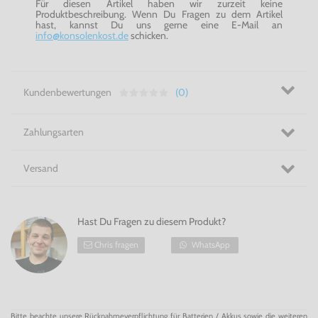
Für diesen Artikel haben wir zurzeit keine
Produktbeschreibung. Wenn Du Fragen zu dem Artikel
hast, kannst Du uns gerne eine E-Mail an
info@konsolenkost.de
schicken.
Kundenbewertungen
(0)
Zahlungsarten
Versand
Hast Du Fragen zu diesem Produkt?
Chris fragen
WhatsApp
Bitte beachte unsere Rücknahmeverpflichtung für Batterien / Akkus sowie die weiteren