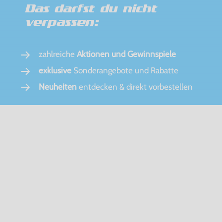
Das darfst du nicht
verpassen:
zahlreiche
Aktionen und Gewinnspiele
exklusive
Sonderangebote und Rabatte
Neuheiten
entdecken & direkt vorbestellen