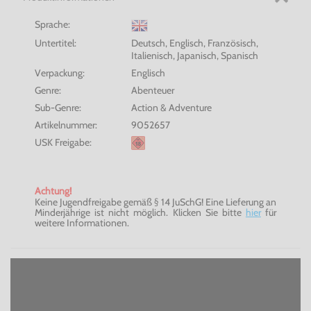
Sprache:
Untertitel:
Deutsch, Englisch, Französisch,
Italienisch, Japanisch, Spanisch
Verpackung:
Englisch
Genre:
Abenteuer
Sub-Genre:
Action & Adventure
Artikelnummer:
9052657
USK Freigabe:
Achtung!
Keine Jugendfreigabe gemäß § 14 JuSchG! Eine Lieferung an
Minderjährige ist nicht möglich. Klicken Sie bitte
hier
für
weitere Informationen.