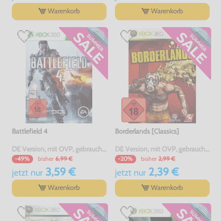
Warenkorb
Warenkorb
Battlefield 4
Borderlands [Classics]
DE Version, mit OVP, gebraucht, USK18
DE Version, mit OVP, gebraucht, USK18
bisher
6,99 €
bisher
2,99 €
-49%
-20%
3,59 €
2,39 €
jetzt
nur
jetzt
nur
Warenkorb
Warenkorb