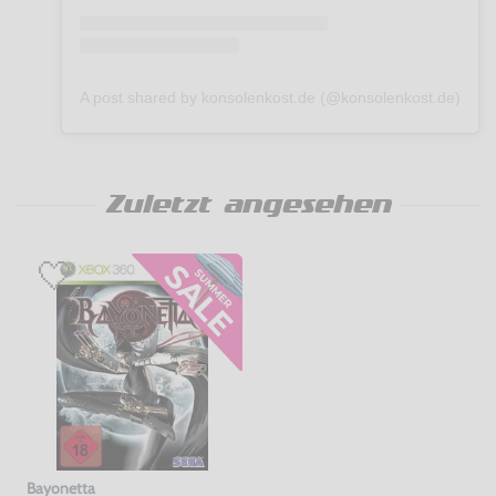
A post shared by konsolenkost.de (@konsolenkost.de)
Zuletzt angesehen
Bayonetta