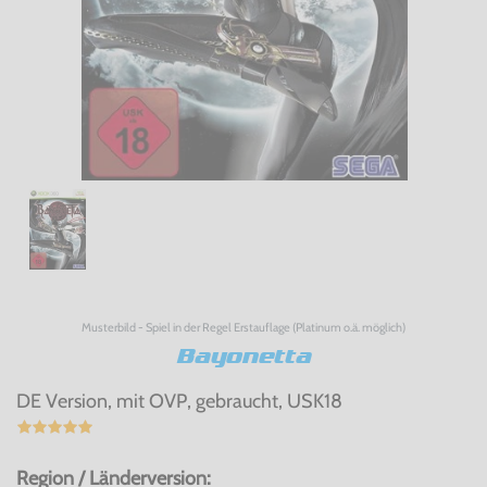
Musterbild - Spiel in der Regel Erstauflage (Platinum o.ä. möglich)
Bayonetta
DE Version, mit OVP, gebraucht, USK18
Region / Länderversion: