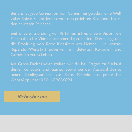
Bei uns ist jede Generation von Gamern eingeladen, eine Welt
voller Spiele zu entdecken: von den geliebten Klassikern bis zu
den neuesten Releases.
Seit unserer Gründung vor 18 Jahren ist es unsere Vision, die
Faszination für Videospiele lebendig zu halten. Daher liegt uns
die Erhaltung von Retro-Klassikern am Herzen – in unserer
Reparatur-Werkstatt schenken wir defekten Konsolen und
Games ein neues Leben.
Als Game-Fachhändler stehen wir dir bei Fragen zu Verkauf
deiner Konsolen und Games sowie bei der Auswahl deines
neuen Lieblingsartikels zur Seite. Schreib uns gerne bei
WhatsApp unter 030-609886894.
Mehr über uns