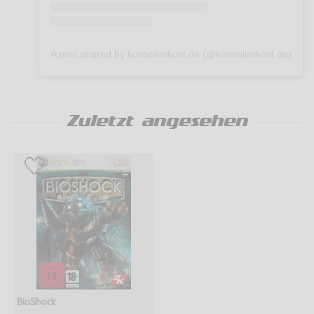
A post shared by konsolenkost.de (@konsolenkost.de)
Zuletzt angesehen
BioShock