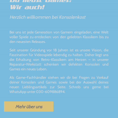
Du liebst Games?
Wir auch!
Herzlich willkommen bei Konsolenkost
Bei uns ist jede Generation von Gamern eingeladen, eine Welt
voller Spiele zu entdecken: von den geliebten Klassikern bis zu
den neuesten Releases.
Seit unserer Gründung vor 18 Jahren ist es unsere Vision, die
Faszination für Videospiele lebendig zu halten. Daher liegt uns
die Erhaltung von Retro-Klassikern am Herzen – in unserer
Reparatur-Werkstatt schenken wir defekten Konsolen und
Games ein neues Leben.
Als Game-Fachhändler stehen wir dir bei Fragen zu Verkauf
deiner Konsolen und Games sowie bei der Auswahl deines
neuen Lieblingsartikels zur Seite. Schreib uns gerne bei
WhatsApp unter 030-609886894.
Mehr über uns