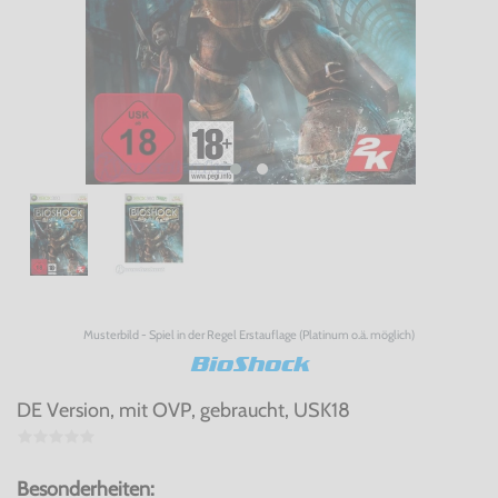
Musterbild - Spiel in der Regel Erstauflage (Platinum o.ä. möglich)
BioShock
DE Version, mit OVP, gebraucht, USK18
Besonderheiten: