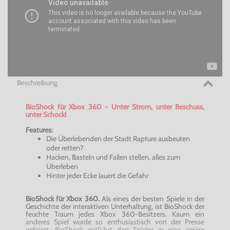
Beschreibung
BioShock für Xbox 360 - Unter Strom, unter Beschuss,
unter Schock!
Features:
Die Überlebenden der Stadt
Rapture
ausbeuten
oder retten?
Hacken, Basteln und Fallen stellen, alles zum
Überleben
Hinter jeder Ecke lauert die Gefahr
BioShock für Xbox 360.
Als eines der besten Spiele in der
Geschichte der interaktiven Unterhaltung, ist BioShock der
feuchte Traum jedes Xbox 360-Besitzers. Kaum ein
anderes Spiel wurde so enthusiastisch von der Presse
gefeiert. BioShock entführt den Spieler in eine riesige