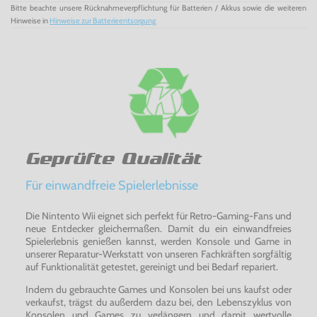
Bitte beachte unsere Rücknahmeverpflichtung für Batterien / Akkus sowie die weiteren
Hinweise in
Hinweise zur Batterieentsorgung
Geprüfte Qualität
Für einwandfreie Spielerlebnisse
Die Nintento Wii eignet sich perfekt für Retro-Gaming-Fans und
neue Entdecker gleichermaßen. Damit du ein einwandfreies
Spielerlebnis genießen kannst, werden Konsole und Game in
unserer Reparatur-Werkstatt von unseren Fachkräften sorgfältig
auf Funktionalität getestet, gereinigt und bei Bedarf repariert.
Indem du gebrauchte Games und Konsolen bei uns kaufst oder
verkaufst, trägst du außerdem dazu bei, den Lebenszyklus von
Konsolen und Games zu verlängern und damit wertvolle