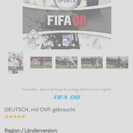
Musterbild - Spiel in der Regel Erstauflage (Platinum o.ä. möglich)
FIFA 08
DEUTSCH, mit OVP, gebraucht
Region / Länderversion: