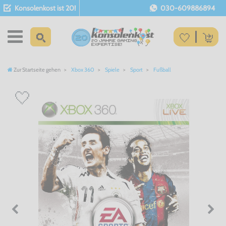
Konsolenkost ist 20!
030-609886894
Zur Startseite gehen
Xbox 360
Spiele
Sport
Fußball