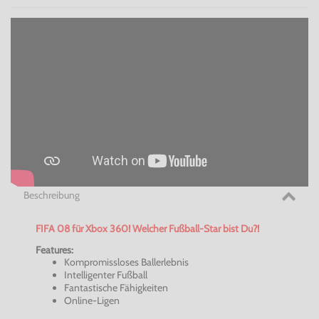
Beschreibung
FIFA 08 für Xbox 360! Welcher Fußball-Star bist Du?!
Features:
Kompromissloses Ballerlebnis
Intelligenter Fußball
Fantastische Fähigkeiten
Online-Ligen