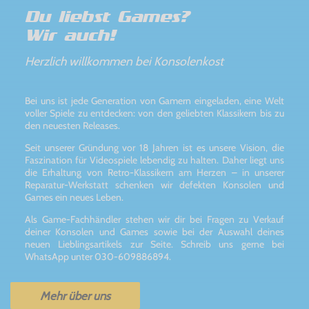
Du liebst Games?
Wir auch!
Herzlich willkommen bei Konsolenkost
Bei uns ist jede Generation von Gamern eingeladen, eine Welt
voller Spiele zu entdecken: von den geliebten Klassikern bis zu
den neuesten Releases.
Seit unserer Gründung vor 18 Jahren ist es unsere Vision, die
Faszination für Videospiele lebendig zu halten. Daher liegt uns
die Erhaltung von Retro-Klassikern am Herzen – in unserer
Reparatur-Werkstatt schenken wir defekten Konsolen und
Games ein neues Leben.
Als Game-Fachhändler stehen wir dir bei Fragen zu Verkauf
deiner Konsolen und Games sowie bei der Auswahl deines
neuen Lieblingsartikels zur Seite. Schreib uns gerne bei
WhatsApp unter 030-609886894.
Mehr über uns