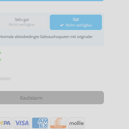
Gut
Sehr gut
Nicht verfügbar
Nicht verfügbar
- Normale altersbedingte Gebrauchsspuren mit originaler
€
kosten
Kaufalarm