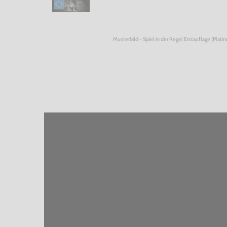
Musterbild - Spiel in der Regel Erstauflage (Plati