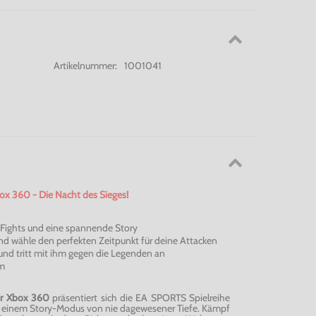
Artikelnummer:
1001041
ox 360 - Die Nacht des Sieges!
 Fights und eine spannende Story
nd wähle den perfekten Zeitpunkt für deine Attacken
 und tritt mit ihm gegen die Legenden an
m
ür Xbox 360
präsentiert sich die EA SPORTS Spielreihe
einem Story-Modus von nie dagewesener Tiefe. Kämpf