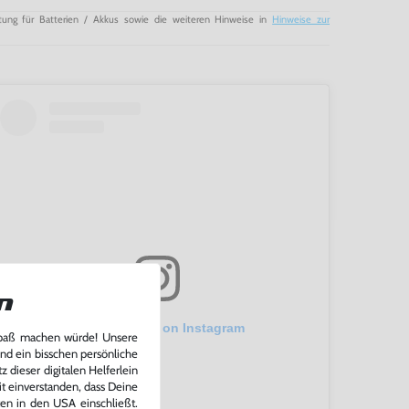
tung für Batterien / Akkus sowie die weiteren Hinweise in
Hinweise zur
n
View this post on Instagram
Spaß machen würde! Unsere
und ein bisschen persönliche
 dieser digitalen Helferlein
it einverstanden, dass Deine
ten in den USA einschließt.