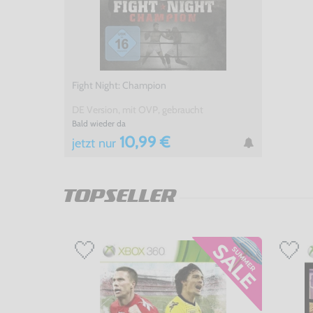
Fight Night: Champion
DE Version, mit OVP, gebraucht
Bald wieder da
10,99 €
jetzt
nur
TOPSELLER