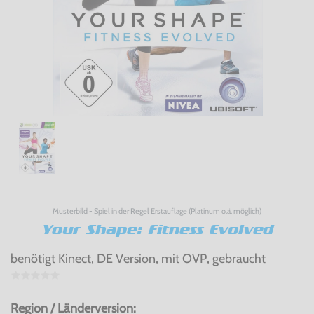
Musterbild - Spiel in der Regel Erstauflage (Platinum o.ä. möglich)
Your Shape: Fitness Evolved
benötigt Kinect, DE Version, mit OVP, gebraucht
Region / Länderversion: