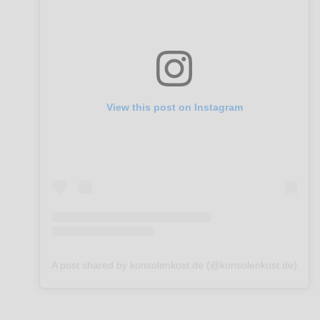
View this post on Instagram
A post shared by konsolenkost.de (@konsolenkost.de)