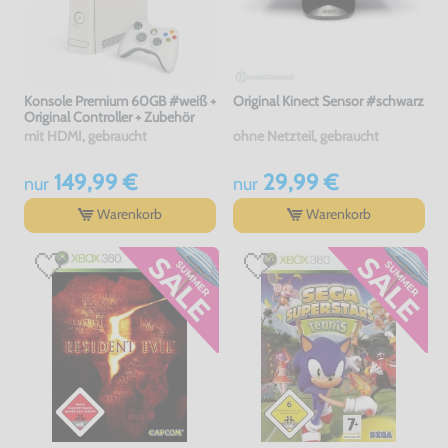
Konsole Premium 60GB #weiß +
Original Kinect Sensor #schwarz
Original Controller + Zubehör
mit HDMI, gebraucht
ohne Netzteil, gebraucht
149,99 €
29,99 €
nur
nur
Warenkorb
Warenkorb