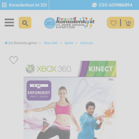
Konsolenkost ist 20!
030-609886894
Zur Startseite gehen
Xbox 360
Spiele
Lifestyle