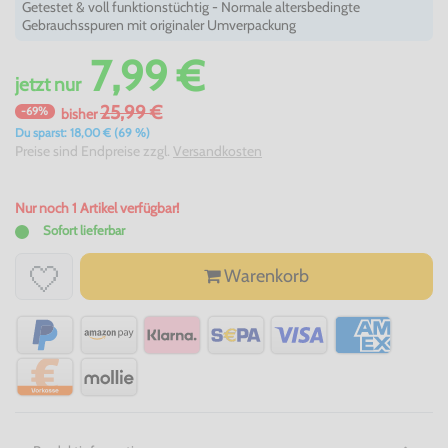
Getestet & voll funktionstüchtig - Normale altersbedingte
Gebrauchsspuren mit originaler Umverpackung
7,99 €
jetzt
nur
25,99 €
-69%
bisher
Du sparst: 18,00 € (69 %)
Preise sind Endpreise zzgl.
Versandkosten
Nur noch 1 Artikel verfügbar!
Sofort lieferbar
Warenkorb