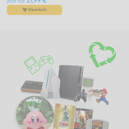
21,99 €
jetzt
nur
Warenkorb