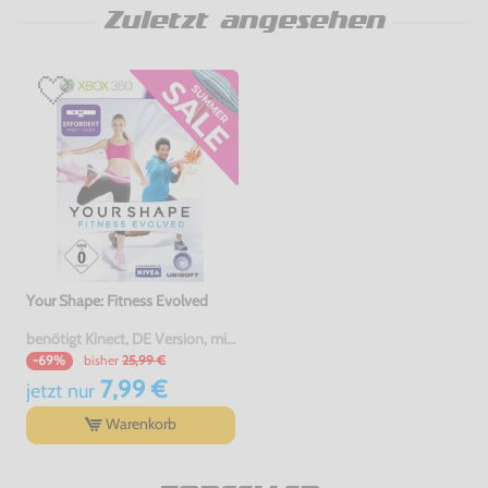
Zuletzt angesehen
Your Shape: Fitness Evolved
benötigt Kinect, DE Version, mit OVP, gebraucht
bisher
25,99 €
-69%
7,99 €
jetzt
nur
Warenkorb