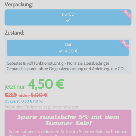
Verpackung:
SALE
nur CD
Zustand:
SALE
Gut
4,50 €
Getestet & voll funktionstüchtig - Normale altersbedingte
Gebrauchsspuren ohne Originalverpackung und Anleitung, nur CD
4,50 €
jetzt
nur
5,00 €
-10%
bisher
Du sparst: 0,50 € (10 %)
Preise sind Endpreise zzgl.
Versandkosten
Spare zusätzliche 5% mit dem
Summer Sale!
Spare auf bereits reduzierte Artikel im Summer Sale noch einmal