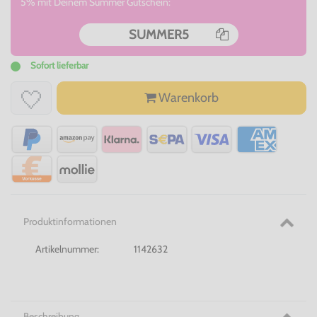
5% mit Deinem Summer Gutschein:
SUMMER5
Sofort lieferbar
Warenkorb
Produktinformationen
Artikelnummer:
1142632
Beschreibung