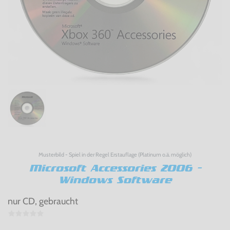
Musterbild - Spiel in der Regel Erstauflage (Platinum o.ä. möglich)
Microsoft Accessories 2006 -
Windows Software
nur CD, gebraucht