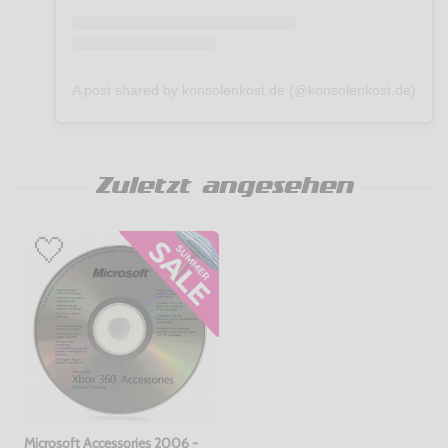
A post shared by konsolenkost.de (@konsolenkost.de)
Zuletzt angesehen
Microsoft Accessories 2006 -