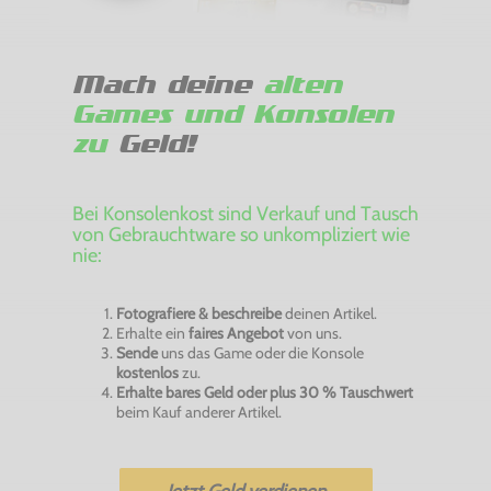
Mach deine
alten
Games und Konsolen
zu
Geld!
Bei Konsolenkost sind Verkauf und Tausch
von Gebrauchtware so unkompliziert wie
nie:
Fotografiere & beschreibe
deinen Artikel.
Erhalte ein
faires Angebot
von uns.
Sende
uns das Game oder die Konsole
kostenlos
zu.
Erhalte bares Geld oder plus 30 % Tauschwert
beim Kauf anderer Artikel.
Jetzt Geld verdienen